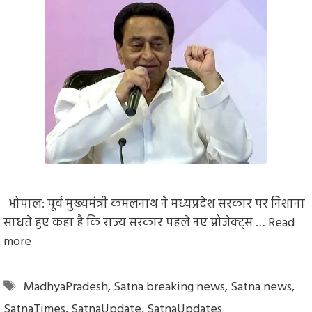
भोपाल: पूर्व मुख्यमंत्री कमलनाथ ने मध्यप्रदेश सरकार पर निशाना
साधते हुए कहा है कि राज्य सरकार पहले नए प्रोजेक्ट्स …
Read
more
Tags
MadhyaPradesh
,
Satna breaking news
,
Satna news
,
SatnaTimes
,
SatnaUpdate
,
SatnaUpdates