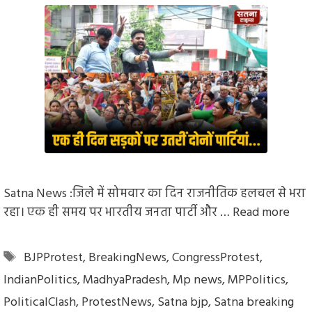
Satna News :जिले में सोमवार का दिन राजनीतिक हलचल से भरा
रहा। एक ही समय पर भारतीय जनता पार्टी और …
Read more
Tags
BJPProtest
,
BreakingNews
,
CongressProtest
,
IndianPolitics
,
MadhyaPradesh
,
Mp news
,
MPPolitics
,
PoliticalClash
,
ProtestNews
,
Satna bjp
,
Satna breaking