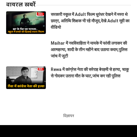
वायरल खबरें
सरकारी स्कूल में Adult फिल्म धुरंधर देखने में मस्त थे
छात्र, अतिथि शिक्षक भी रहे मौजूद,देखे Adult मूवी का
वीडियो
Maihar में नवविवाहिता ने मायके में फांसी लगाकर की
आत्महत्या, शादी के तीन महीने बाद उठाया कदम,पुलिस
जांच में जुटी
Rewa में कांग्रेस नेता की सरेराह बेरहमी से हत्या, चाकू
से गोदकर उतारा मौत के घाट,जांच कर रही पुलिस
विज्ञापन