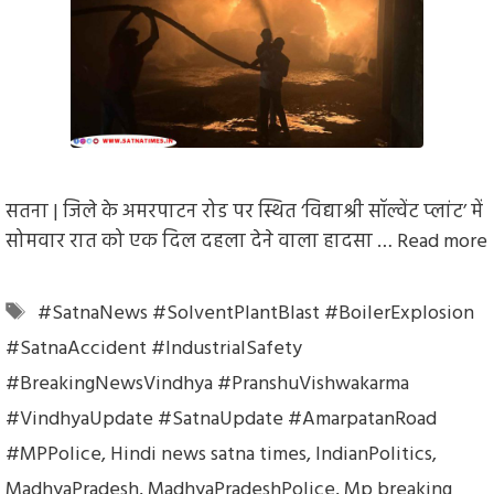
सतना | जिले के अमरपाटन रोड पर स्थित ‘विद्याश्री सॉल्वेंट प्लांट’ में
सोमवार रात को एक दिल दहला देने वाला हादसा …
Read more
Tags
#SatnaNews #SolventPlantBlast #BoilerExplosion
#SatnaAccident #IndustrialSafety
#BreakingNewsVindhya #PranshuVishwakarma
#VindhyaUpdate #SatnaUpdate #AmarpatanRoad
#MPPolice
,
Hindi news satna times
,
IndianPolitics
,
MadhyaPradesh
,
MadhyaPradeshPolice
,
Mp breaking