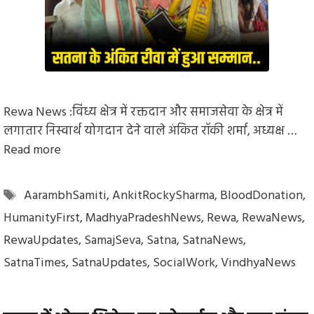
Rewa News :विंध्य क्षेत्र में रक्तदान और समाजसेवा के क्षेत्र में
लगातार निस्वार्थ योगदान देने वाले अंकित रॉकी शर्मा, अध्यक्ष …
Read more
Tags
AarambhSamiti
,
AnkitRockySharma
,
BloodDonation
,
HumanityFirst
,
MadhyaPradeshNews
,
Rewa
,
RewaNews
,
RewaUpdates
,
SamajSeva
,
Satna
,
SatnaNews
,
SatnaTimes
,
SatnaUpdates
,
SocialWork
,
VindhyaNews