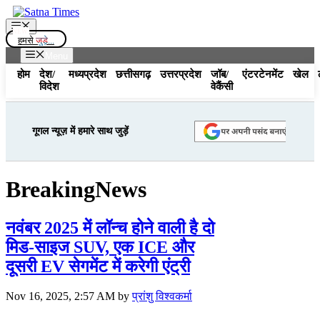
Skip
to
Menu
content
हमसे
जुड़े...
Menu
होम
देश/
मध्यप्रदेश
छत्तीसगढ़
उत्तरप्रदेश
जॉब/
एंटरटेनमेंट
खेल
विदेश
वेकैंसी
गूगल न्यूज़ में हमारे साथ जुड़ें
BreakingNews
नवंबर 2025 में लॉन्च होने वाली है दो
मिड-साइज SUV, एक ICE और
दूसरी EV सेगमेंट में करेगी एंट्री
Nov 16, 2025, 2:57 AM
by
प्रांशु विश्वकर्मा