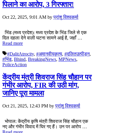
पिलाने का आरोप, 3 गिरफ्तार!
Oct 22, 2025, 9:01 AM
by
प्रांशु विश्वकर्मा
भिंड (मध्य प्रदेश): मध्य प्रदेश के भिंड जिले से एक
दिल दहला देने वाली घटना सामने आई है, जहाँ …
Read more
Tags
#DalitAtrocity
,
#अमानवीयकृत्य
,
#दलितउत्पीड़न
,
#भिंड
,
Bhind
,
BreakingNews
,
MPNews
,
PoliceAction
केंद्रीय मंत्री शिवराज सिंह चौहान पर
गंभीर आरोप, FIR की उठी मांग,
जानिए पूरा मामला
Oct 21, 2025, 12:43 PM
by
प्रांशु विश्वकर्मा
भोपाल: केंद्रीय कृषि मंत्री शिवराज सिंह चौहान एक
नए और गंभीर विवाद में घिर गए हैं। उन पर आरोप …
Read more