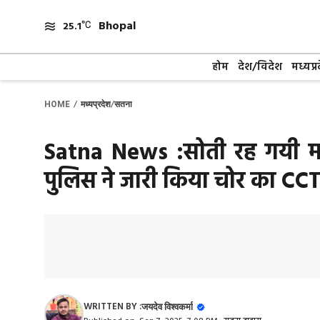
Skip
Bhopal
to
25.1
content
होम
देश/विदेश
मध्यप्र
/
/
HOME
मध्यप्रदेश
सतना
Satna News :सोती रह गयी महि
पुलिस ने जारी किया चोर का CC
WRITTEN BY :
जयदेव विश्वकर्मा