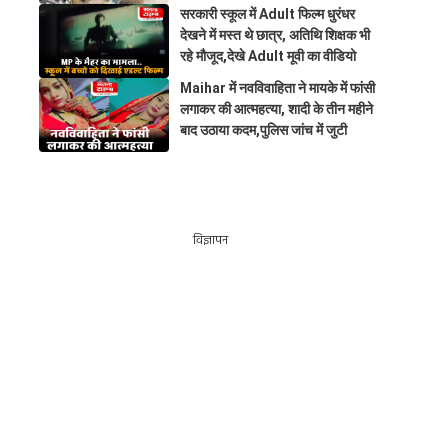
सरकारी स्कूल में Adult फिल्म धुरंधर
देखने में मस्त थे छात्र, अतिथि शिक्षक भी
रहे मौजूद,देखे Adult मूवी का वीडियो
Maihar में नवविवाहिता ने मायके में फांसी
लगाकर की आत्महत्या, शादी के तीन महीने
बाद उठाया कदम,पुलिस जांच में जुटी
विज्ञापन