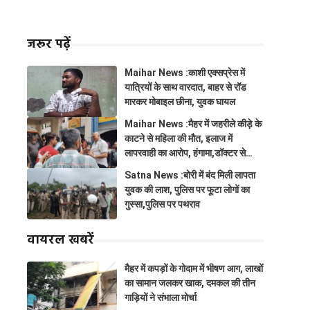
जरूर पढ़ें
Maihar News :काशी एक्सप्रेस में
यात्रियों के साथ वारदात, बाहर से रॉड
मारकर मोबाइल छीना, युवक घायल
Maihar News :मैहर में जहरीले कीड़े के
काटने से महिला की मौत, इलाज में
लापरवाही का आरोप, हंगामा,डॉक्टर से
झूमाझटकी
Satna News :बोरी में बंद मिली लापता
युवक की लाश, पुलिस पर फूटा लोगों का
गुस्सा,पुलिस पर पथराव
वायरल खबरें
मैहर में कपड़ों के गोदाम में भीषण आग, लाखों
का सामान जलकर खाक, दमकल की तीन
गाड़ियों ने संभाला मोर्चा