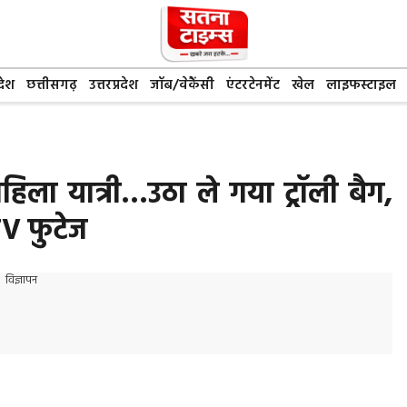
देश
छत्तीसगढ़
उत्तरप्रदेश
जॉब/वेकैंसी
एंटरटेनमेंट
खेल
लाइफस्टाइल
ला यात्री…उठा ले गया ट्रॉली बैग,
TV फुटेज
विज्ञापन