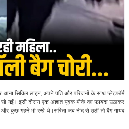
र थाना सिविल लाइन, अपने पति और परिजनों के साथ प्लेटफॉर्म
े सो गईं। इसी दौरान एक अज्ञात युवक मौके का फायदा उठाकर
े और कुछ गहने भी रखे थे।सरिता जब नींद से उठीं तो बैग गायब