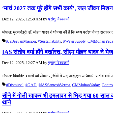
‘मार्च 2027 तक पूरे होंगे सभी कार्य’, जल जीवन म
Dec 12, 2025, 12:58 AM
by
प्रांशु विश्वकर्मा
भोपाल: मुख्यमंत्री डॉ. मोहन यादव ने घोषणा की है कि मध्य प्रदेश केंद्र सरकार द्
Tags
#JalJeevanMission
,
#Sustainability
,
#WaterSupply
,
CMMohanYada
IAS संतोष वर्मा होंगे बर्खास्त, सीएम मोहन यादव ने भेज
Dec 12, 2025, 12:27 AM
by
प्रांशु विश्वकर्मा
भोपाल: विवादित बयानों को लेकर सुर्खियों में आए आईएएस अधिकारी संतोष वर्मा
Tags
#Dismissal
,
#GAD
,
#IASSantoshVerma
,
CMMohanYadav
,
Contro
सीने में गोली खाकर भी हमलावर से भिड़ गया 60 साल
थाने