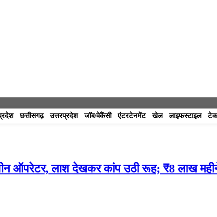
प्रदेश
छत्तीसगढ़
उत्तरप्रदेश
जॉब/वेकैंसी
एंटरटेनमेंट
खेल
लाइफस्टाइल
टेक
 मशीन ऑपरेटर, लाश देखकर कांप उठी रूह; ₹8 लाख महीन