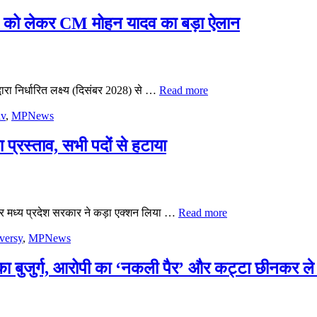
िशन को लेकर CM मोहन यादव का बड़ा ऐलान
वारा निर्धारित लक्ष्य (दिसंबर 2028) से …
Read more
v
,
MPNews
ा प्रस्ताव, सभी पदों से हटाया
 पर मध्य प्रदेश सरकार ने कड़ा एक्शन लिया …
Read more
versy
,
MPNews
 का बुजुर्ग, आरोपी का ‘नकली पैर’ और कट्टा छीनकर ल