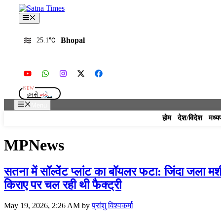
Skip
to
Menu
content
Bhopal
25.1
हमसे
जुड़े...
Menu
होम
देश/विदेश
मध्य
MPNews
सतना में सॉल्वेंट प्लांट का बॉयलर फटा: जिंदा जला
किराए पर चल रही थी फैक्ट्री
May 19, 2026, 2:26 AM
by
प्रांशु विश्वकर्मा