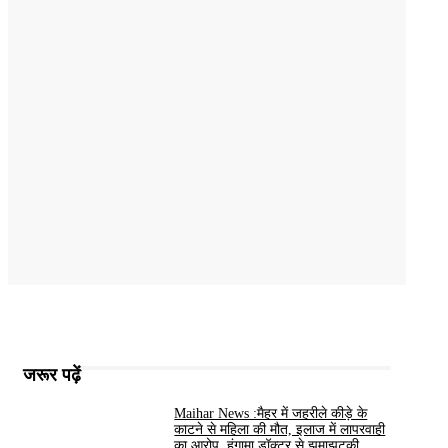
जरूर पढ़ें
Maihar News :मैहर में जहरीले कीड़े के
काटने से महिला की मौत, इलाज में लापरवाही
का आरोप, हंगामा,डॉक्टर से झूमाझटकी