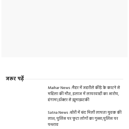
जरूर पढ़ें
Maihar News :मैहर में जहरीले कीड़े के काटने से
महिला की मौत, इलाज में लापरवाही का आरोप,
हंगामा,डॉक्टर से झूमाझटकी
Satna News :बोरी में बंद मिली लापता युवक की
लाश, पुलिस पर फूटा लोगों का गुस्सा,पुलिस पर
पथराव