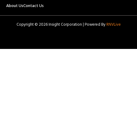
About Us
Contact Us
Copyright © 2026 Insight Corporation | Powered By
RNVLive