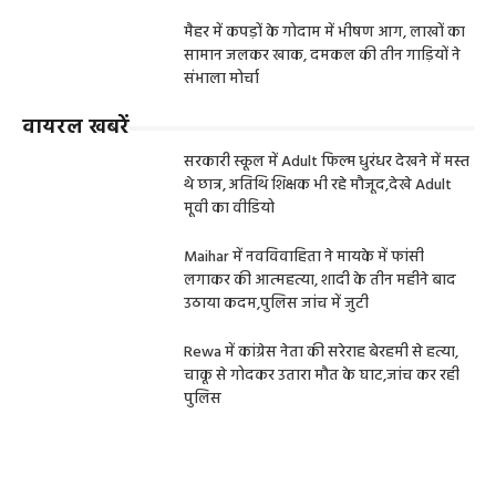
मैहर में कपड़ों के गोदाम में भीषण आग, लाखों का
सामान जलकर खाक, दमकल की तीन गाड़ियों ने
संभाला मोर्चा
वायरल खबरें
सरकारी स्कूल में Adult फिल्म धुरंधर देखने में मस्त
थे छात्र, अतिथि शिक्षक भी रहे मौजूद,देखे Adult
मूवी का वीडियो
Maihar में नवविवाहिता ने मायके में फांसी
लगाकर की आत्महत्या, शादी के तीन महीने बाद
उठाया कदम,पुलिस जांच में जुटी
Rewa में कांग्रेस नेता की सरेराह बेरहमी से हत्या,
चाकू से गोदकर उतारा मौत के घाट,जांच कर रही
पुलिस