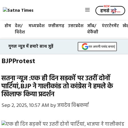
Skip
Menu
to
हमसे
जुड़े...
content
होम
देश/
मध्यप्रदेश
छत्तीसगढ़
उत्तरप्रदेश
जॉब/
एंटरटेनमेंट
खे
विदेश
वेकैंसी
गूगल न्यूज़ में हमारे साथ जुड़ें
BJPProtest
सतना न्यूज :एक ही दिन सड़कों पर उतरीं दोनों
पार्टियां,BJP ने गालीकांड तो कांग्रेस ने हमले के
खिलाफ किया प्रदर्शन
Sep 2, 2025, 10:57 AM
by
जयदेव विश्वकर्मा