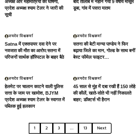
अध्यक्ष और महामंत्रियों की घोषणा,
बाद तालाब में नहाने गया 9 वर्षीय मासूम
प्रदेश अध्यक्ष श्याम टेलर ने जारी की
डूबा, गांव में पसरा मातम
सूची
जयदेव विश्वकर्मा
जयदेव विश्वकर्मा
Satna में एक्सपायर दवा देने पर
सतना की बेटी मान्या पाण्डेय ने फिर
नवजात की मौत का आरोप:सतना में
बढ़ाया जिले का मान, गोल्ड के साथ बनीं
परिजनों सार्थक हॉस्पिटल के बाहर बैठे
बेस्ट फीमेल फाइटर…
जयदेव विश्वकर्मा
जयदेव विश्वकर्मा
हेलमेट पर चालान काटने वाली पुलिस
45 साल से मुंह में दबा रखी हैं 150 लोहे
सत्ता के जाम पर खामोश, BJYM
की कीलें, खाते-सोते भी नहीं निकालते
प्रदेश अध्यक्ष श्याम टेलर के स्वागत में
बाहर; डॉक्टर्स भी हैरान
पब्लिक हुई हलकान
1
2
3
…
13
Next