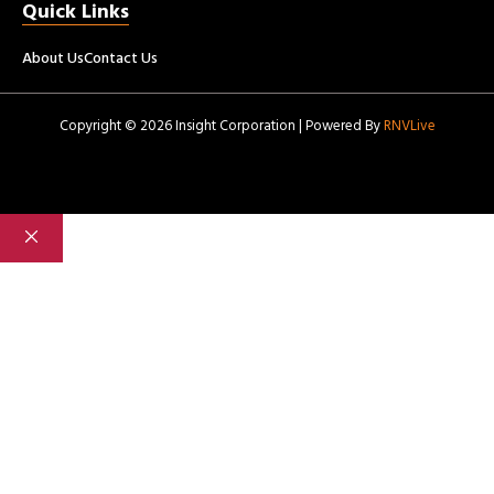
Quick Links
About Us
Contact Us
Copyright © 2026 Insight Corporation | Powered By
RNVLive
Close