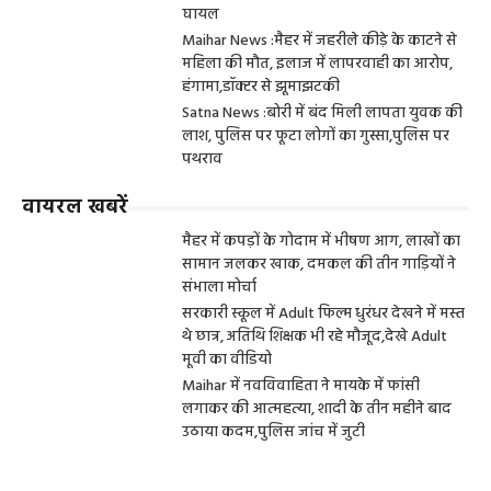
घायल
Maihar News :मैहर में जहरीले कीड़े के काटने से
महिला की मौत, इलाज में लापरवाही का आरोप,
हंगामा,डॉक्टर से झूमाझटकी
Satna News :बोरी में बंद मिली लापता युवक की
लाश, पुलिस पर फूटा लोगों का गुस्सा,पुलिस पर
पथराव
वायरल खबरें
मैहर में कपड़ों के गोदाम में भीषण आग, लाखों का
सामान जलकर खाक, दमकल की तीन गाड़ियों ने
संभाला मोर्चा
सरकारी स्कूल में Adult फिल्म धुरंधर देखने में मस्त
थे छात्र, अतिथि शिक्षक भी रहे मौजूद,देखे Adult
मूवी का वीडियो
Maihar में नवविवाहिता ने मायके में फांसी
लगाकर की आत्महत्या, शादी के तीन महीने बाद
उठाया कदम,पुलिस जांच में जुटी