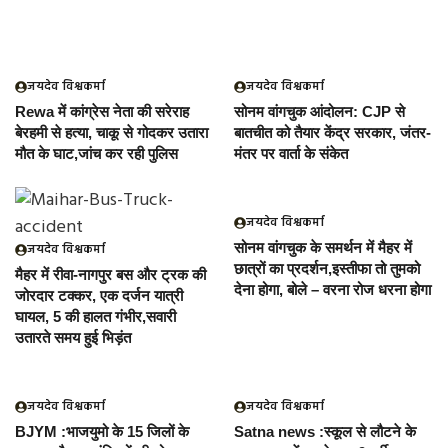
जयदेव विश्वकर्मा
जयदेव विश्वकर्मा
Rewa में कांग्रेस नेता की सरेराह
सोनम वांगचुक आंदोलन: CJP से
बेरहमी से हत्या, चाकू से गोदकर उतारा
बातचीत को तैयार केंद्र सरकार, जंतर-
मौत के घाट,जांच कर रही पुलिस
मंतर पर वार्ता के संकेत
जयदेव विश्वकर्मा
सोनम वांगचुक के समर्थन में मैहर में
जयदेव विश्वकर्मा
छात्रों का प्रदर्शन,इस्तीफा तो तुमको
मैहर में रीवा-नागपुर बस और ट्रक की
देना होगा, बोले – वरना रोज धरना होगा
जोरदार टक्कर, एक दर्जन यात्री
घायल, 5 की हालत गंभीर,सवारी
उतारते समय हुई भिड़ंत
जयदेव विश्वकर्मा
जयदेव विश्वकर्मा
BJYM :भाजयुमो के 15 जिलों के
Satna news :स्कूल से लौटने के