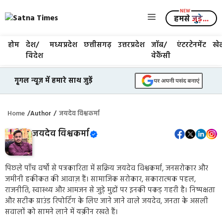
Skip
Menu
to
हमसे
जुड़े...
content
होम
देश/
मध्यप्रदेश
छत्तीसगढ़
उत्तरप्रदेश
जॉब/
एंटरटेनमेंट
खे
विदेश
वेकैंसी
गूगल न्यूज़ में हमारे साथ जुड़ें
Home
/
Author
/
जयदेव विश्वकर्मा
जयदेव विश्वकर्मा
पिछले पाँच वर्षों से पत्रकारिता में सक्रिय जयदेव विश्वकर्मा, जनसरोकार और
जमीनी हकीकत की आवाज़ हैं। सामाजिक सरोकार, सकारात्मक पहल,
राजनीति, स्वास्थ्य और आमजन से जुड़े मुद्दों पर इनकी पकड़ गहरी है। निष्पक्षता
और सटीक ग्राउंड रिपोर्टिंग के लिए जाने जाने वाले जयदेव, जनता के असली
सवालों को सामने लाने में यक़ीन रखते हैं।