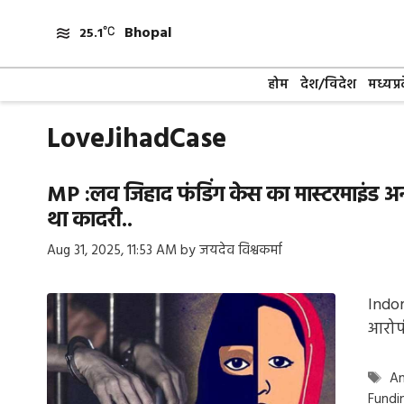
Skip
Bhopal
to
25.1
content
होम
देश/विदेश
मध्यप्र
LoveJihadCase
MP :लव जिहाद फंडिंग केस का मास्टरमाइंड अन
था कादरी..
Aug 31, 2025, 11:53 AM
by
जयदेव विश्वकर्मा
Indor
आरोप
Ta
An
Fundi