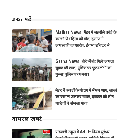
जरूर पढ़ें
Maihar News :मैहर में जहरीले कीड़े के
काटने से महिला की मौत, इलाज में
लापरवाही का आरोप, हंगामा,डॉक्टर से
झूमाझटकी
Satna News :बोरी में बंद मिली लापता
युवक की लाश, पुलिस पर फूटा लोगों का
गुस्सा,पुलिस पर पथराव
मैहर में कपड़ों के गोदाम में भीषण आग, लाखों
का सामान जलकर खाक, दमकल की तीन
गाड़ियों ने संभाला मोर्चा
वायरल खबरें
सरकारी स्कूल में Adult फिल्म धुरंधर