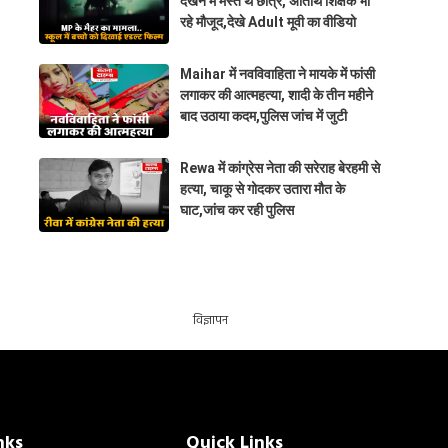
देखने में मस्त थे छात्र, अतिथि शिक्षक भी
रहे मौजूद,देखे Adult मूवी का वीडियो
Maihar में नवविवाहिता ने मायके में फांसी
लगाकर की आत्महत्या, शादी के तीन महीने
बाद उठाया कदम,पुलिस जांच में जुटी
Rewa में कांग्रेस नेता की सरेराह बेरहमी से
हत्या, चाकू से गोदकर उतारा मौत के
घाट,जांच कर रही पुलिस
विज्ञापन
nks
Quick Links