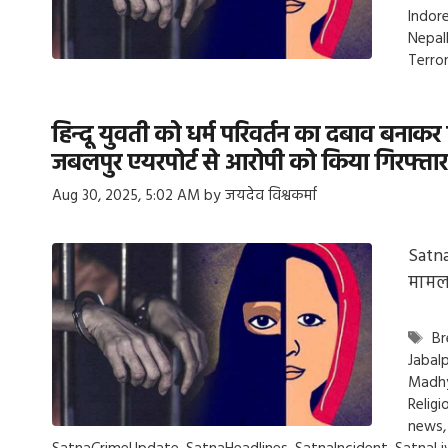
Indor
Nepal
Terro
हिन्दू युवती को धर्म परिवर्तन का दबाव बनाकर
जबलपुर एयरपोर्ट से आरोपी को किया गिरफ्तार
Aug 30, 2025, 5:02 AM
by
जयदेव विश्वकर्मा
Satna
मामला
Ta
Br
Jabal
Madh
Relig
news