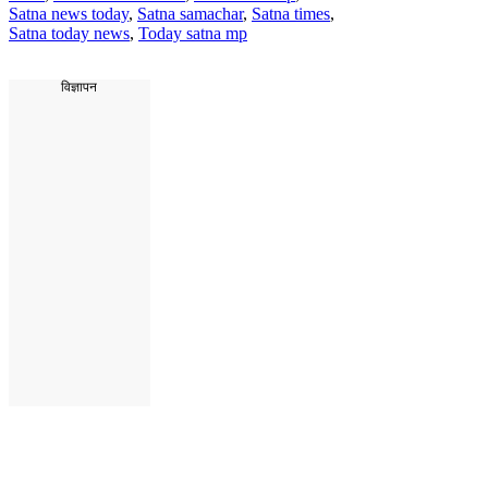
Satna news today
,
Satna samachar
,
Satna times
,
Satna today news
,
Today satna mp
विज्ञापन