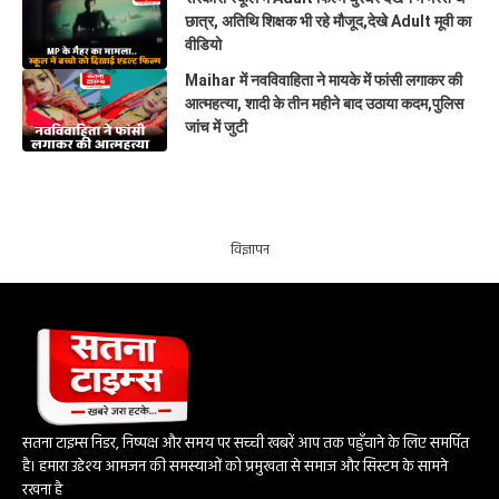
छात्र, अतिथि शिक्षक भी रहे मौजूद,देखे Adult मूवी का
वीडियो
Maihar में नवविवाहिता ने मायके में फांसी लगाकर की
आत्महत्या, शादी के तीन महीने बाद उठाया कदम,पुलिस
जांच में जुटी
विज्ञापन
सतना टाइम्स निडर, निष्पक्ष और समय पर सच्ची खबरें आप तक पहुँचाने के लिए समर्पित
है। हमारा उद्देश्य आमजन की समस्याओं को प्रमुखता से समाज और सिस्टम के सामने
रखना है