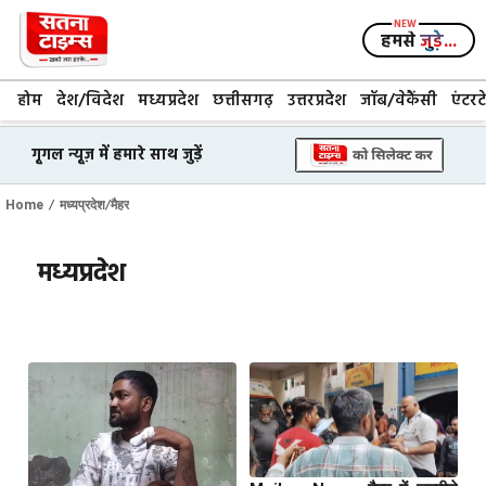
Skip
to
हमसे
जुड़े...
content
होम
देश/विदेश
मध्यप्रदेश
छत्तीसगढ़
उत्तरप्रदेश
जॉब/वेकैंसी
एंटरट
गूगल न्यूज़ में हमारे साथ जुड़ें
/
/
Home
मध्यप्रदेश
मैहर
मध्यप्रदेश