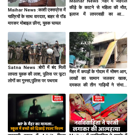
Maihar News :मैहर में जहरीले
कीड़े के काटने से महिला की मौत,
Maihar News :काशी एक्सप्रेस में
इलाज में लापरवाही का आरोप,
यात्रियों के साथ वारदात, बाहर से रॉड
हंगामा,डॉक्टर से झूमाझटकी
मारकर मोबाइल छीना, युवक घायल
Satna News :बोरी में बंद मिली
मैहर में कपड़ों के गोदाम में भीषण आग,
लापता युवक की लाश, पुलिस पर फूटा
लाखों का सामान जलकर खाक,
लोगों का गुस्सा,पुलिस पर पथराव
दमकल की तीन गाड़ियों ने संभाला
मोर्चा