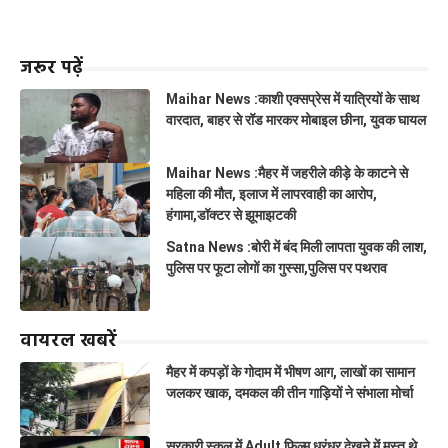
जरूर पढ़ें
Maihar News :काशी एक्सप्रेस में यात्रियों के साथ
वारदात, बाहर से रॉड मारकर मोबाइल छीना, युवक घायल
Maihar News :मैहर में जहरीले कीड़े के काटने से
महिला की मौत, इलाज में लापरवाही का आरोप,
हंगामा,डॉक्टर से झूमाझटकी
Satna News :बोरी में बंद मिली लापता युवक की लाश,
पुलिस पर फूटा लोगों का गुस्सा,पुलिस पर पथराव
वायरल खबरें
मैहर में कपड़ों के गोदाम में भीषण आग, लाखों का सामान
जलकर खाक, दमकल की तीन गाड़ियों ने संभाला मोर्चा
सरकारी स्कूल में Adult फिल्म धुरंधर देखने में मस्त थे