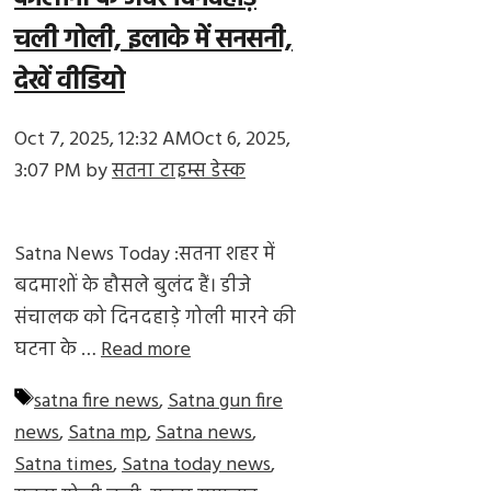
चली गोली, इलाके में सनसनी,
देखें वीडियो
Oct 7, 2025, 12:32 AM
Oct 6, 2025,
3:07 PM
by
सतना टाइम्स डेस्क
Satna News Today :सतना शहर में
बदमाशों के हौसले बुलंद हैं। डीजे
संचालक को दिनदहाड़े गोली मारने की
घटना के …
Read more
Tags
satna fire news
,
Satna gun fire
news
,
Satna mp
,
Satna news
,
Satna times
,
Satna today news
,