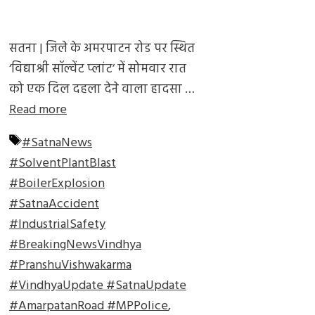
सतना | जिले के अमरपाटन रोड पर स्थित
‘विद्याश्री सॉल्वेंट प्लांट’ में सोमवार रात
को एक दिल दहला देने वाला हादसा …
Read more
Tags
#SatnaNews
#SolventPlantBlast
#BoilerExplosion
#SatnaAccident
#IndustrialSafety
#BreakingNewsVindhya
#PranshuVishwakarma
#VindhyaUpdate #SatnaUpdate
#AmarpatanRoad #MPPolice
,