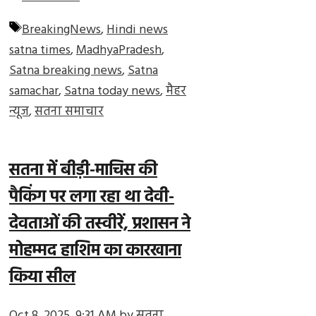
Tags
BreakingNews
,
Hindi news
satna times
,
MadhyaPradesh
,
Satna breaking news
,
Satna
samachar
,
Satna today news
,
मैहर
न्यूज
,
सतना समाचार
सतना में बीड़ी-माचिस की
पैकिंग पर लगा रहा था देवी-
देवताओं की तस्वीरें, प्रशासन ने
मोहम्मद हाशिम का कारखाना
किया सील
Oct 8, 2025, 9:31 AM
by
सतना