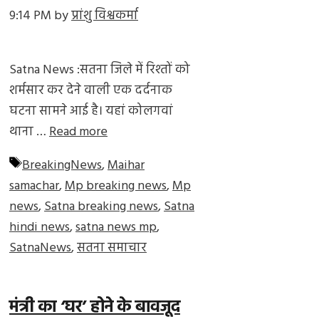
9:14 PM
by
प्रांशु विश्वकर्मा
Satna News :सतना जिले में रिश्तों को
शर्मसार कर देने वाली एक दर्दनाक
घटना सामने आई है। यहां कोलगवां
थाना …
Read more
Tags
BreakingNews
,
Maihar
samachar
,
Mp breaking news
,
Mp
news
,
Satna breaking news
,
Satna
hindi news
,
satna news mp
,
SatnaNews
,
सतना समाचार
मंत्री का ‘घर’ होने के बावजूद