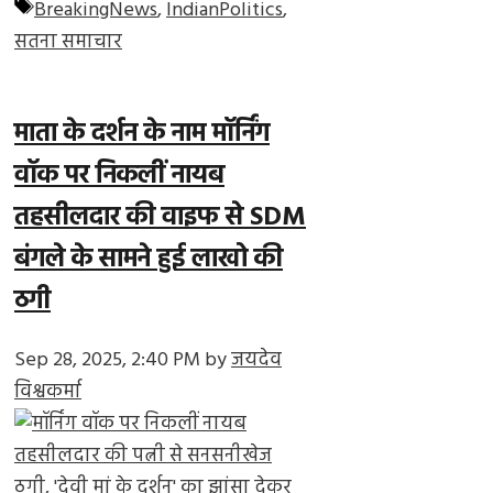
Tags
BreakingNews
,
IndianPolitics
,
सतना समाचार
माता के दर्शन के नाम मॉर्निंग
वॉक पर निकलीं नायब
तहसीलदार की वाइफ से SDM
बंगले के सामने हुई लाखो की
ठगी
Sep 28, 2025, 2:40 PM
by
जयदेव
विश्वकर्मा