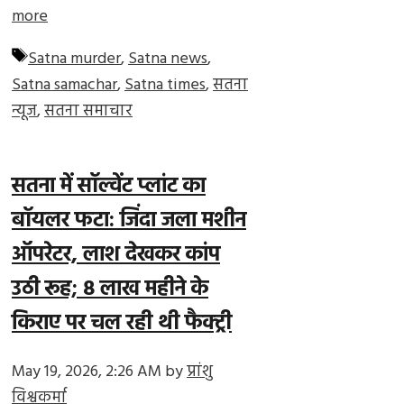
more
Tags
Satna murder
,
Satna news
,
Satna samachar
,
Satna times
,
सतना
न्यूज
,
सतना समाचार
सतना में सॉल्वेंट प्लांट का
बॉयलर फटा: जिंदा जला मशीन
ऑपरेटर, लाश देखकर कांप
उठी रूह; ₹8 लाख महीने के
किराए पर चल रही थी फैक्ट्री
May 19, 2026, 2:26 AM
by
प्रांशु
विश्वकर्मा