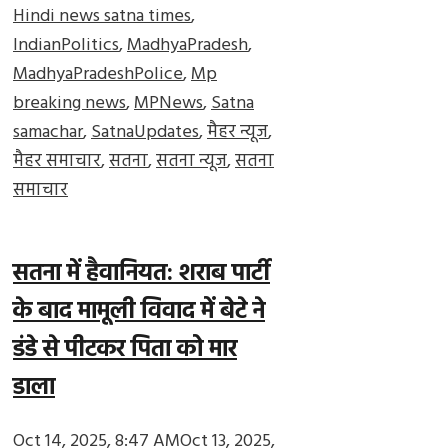
Hindi news satna times
,
IndianPolitics
,
MadhyaPradesh
,
MadhyaPradeshPolice
,
Mp
breaking news
,
MPNews
,
Satna
samachar
,
SatnaUpdates
,
मैहर न्यूज
,
मैहर समाचार
,
सतना
,
सतना न्यूज
,
सतना
समाचार
सतना में हैवानियत: शराब पार्टी
के बाद मामूली विवाद में बेटे ने
डंडे से पीटकर पिता को मार
डाला
Oct 14, 2025, 8:47 AM
Oct 13, 2025,