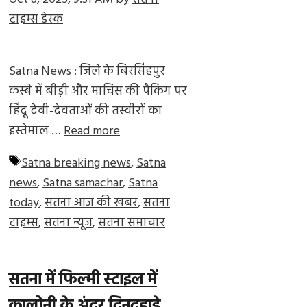
टाइम्स डेस्क
Satna News : जिले के बिरसिंहपुर
कस्बे में बीड़ी और माचिस की पैकिंग पर
हिंदू देवी-देवताओं की तस्वीरों का
इस्तेमाल …
Read more
Tags
Satna breaking news
,
Satna
news
,
Satna samachar
,
Satna
today
,
सतना आज की खबर
,
सतना
टाइम्स
,
सतना न्यूज
,
सतना समाचार
सतना में फिल्मी स्टाइल में
कालोनी के अंदर दिनदहाड़े