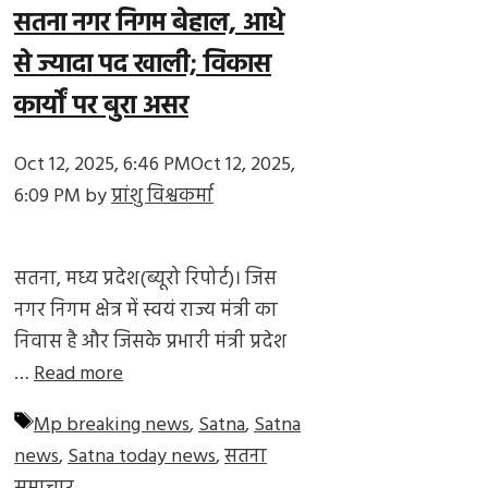
सतना नगर निगम बेहाल, आधे
से ज्यादा पद खाली; विकास
कार्यों पर बुरा असर
Oct 12, 2025, 6:46 PM
Oct 12, 2025,
6:09 PM
by
प्रांशु विश्वकर्मा
सतना, मध्य प्रदेश(ब्यूरो रिपोर्ट)। जिस
नगर निगम क्षेत्र में स्वयं राज्य मंत्री का
निवास है और जिसके प्रभारी मंत्री प्रदेश
…
Read more
Tags
Mp breaking news
,
Satna
,
Satna
news
,
Satna today news
,
सतना