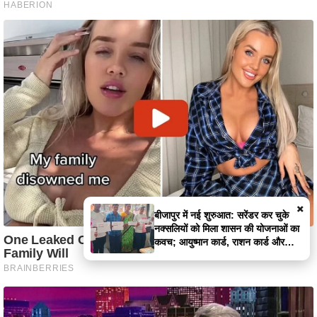
×
छत्तीसगढ़ विधानसभा का विशेष सत्र 30
अप्रैल को: महिला आरक्षण पर कांग्रेस के
खिलाफ 'निंदा प्रस्ताव' लाएगी साय सरकार;
अधिसूचना जारी