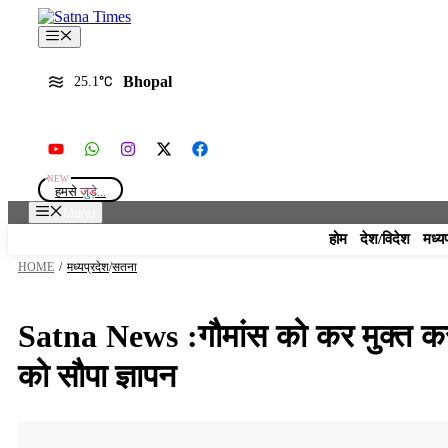
Skip
to
Menu
content
Bhopal
25.1
हमसे
जुड़े...
Menu
होम
देश/विदेश
मध्य
HOME
/
मध्यप्रदेश
/
सतना
Satna News :गौमांस को कर मुक्त करा
को सौपा ज्ञापन