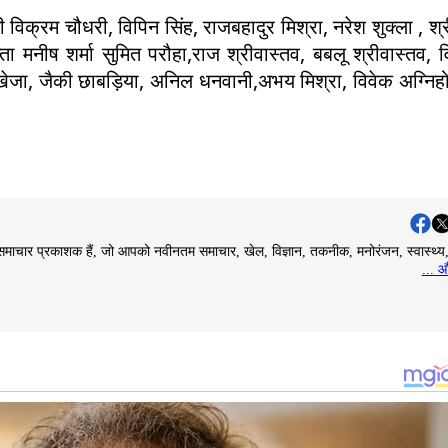
ानी विक्रम चौधरी, विपिन सिंह, राजबहादुर मिश्रा, नरेश शुक्ला , श्
ुप्ता मनीष शर्मा सुमित परौहा,राज श्रीवास्तव, बबलू श्रीवास्तव, 
जा, जैकी छाबड़िया, अनिल धनवानी,अभय मिश्रा, विवेक अग्निहोत
माचार प्रकाशक हैं, जो आपको नवीनतम समाचार, खेल, विज्ञान, तकनीक, मनोरंजन, स्वास्थ्
... औ