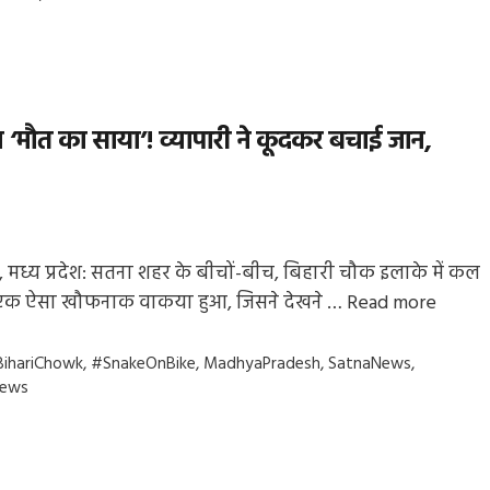
मौत का साया’! व्यापारी ने कूदकर बचाई जान,
 मध्य प्रदेश: सतना शहर के बीचों-बीच, बिहारी चौक इलाके में कल
एक ऐसा खौफनाक वाकया हुआ, जिसने देखने …
Read more
gs
ihariChowk
,
#SnakeOnBike
,
MadhyaPradesh
,
SatnaNews
,
News