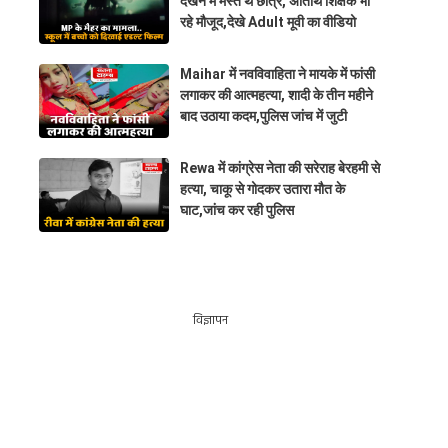
देखने में मस्त थे छात्र, अतिथि शिक्षक भी
रहे मौजूद,देखे Adult मूवी का वीडियो
Maihar में नवविवाहिता ने मायके में फांसी
लगाकर की आत्महत्या, शादी के तीन महीने
बाद उठाया कदम,पुलिस जांच में जुटी
Rewa में कांग्रेस नेता की सरेराह बेरहमी से
हत्या, चाकू से गोदकर उतारा मौत के
घाट,जांच कर रही पुलिस
विज्ञापन