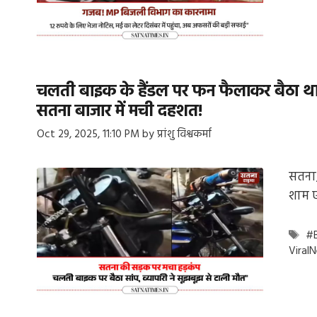
चलती बाइक के हैंडल पर फन फैलाकर बैठा था ‘
सतना बाजार में मची दहशत!
Oct 29, 2025, 11:10 PM
by
प्रांशु विश्वकर्मा
सतना,
शाम 
Ta
#B
Viral