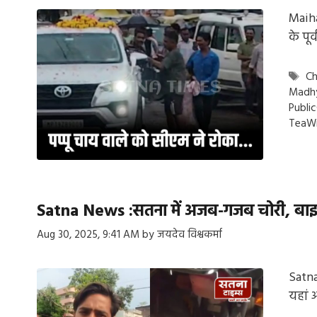
Maiha
के पू
Ta
Ch
Madh
Publi
TeaW
Satna News :सतना में अजब-गजब चोरी, बाइक 
Aug 30, 2025, 9:41 AM
by
जयदेव विश्वकर्मा
Satna
यहां 