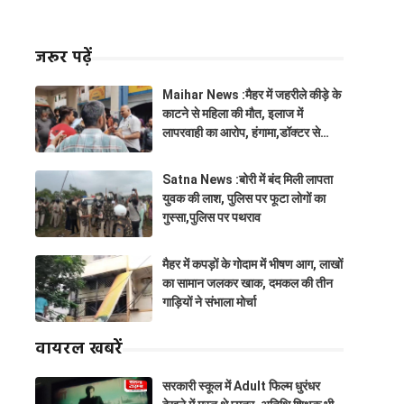
जरूर पढ़ें
Maihar News :मैहर में जहरीले कीड़े के
काटने से महिला की मौत, इलाज में
लापरवाही का आरोप, हंगामा,डॉक्टर से
झूमाझटकी
Satna News :बोरी में बंद मिली लापता
युवक की लाश, पुलिस पर फूटा लोगों का
गुस्सा,पुलिस पर पथराव
मैहर में कपड़ों के गोदाम में भीषण आग, लाखों
का सामान जलकर खाक, दमकल की तीन
गाड़ियों ने संभाला मोर्चा
वायरल खबरें
सरकारी स्कूल में Adult फिल्म धुरंधर