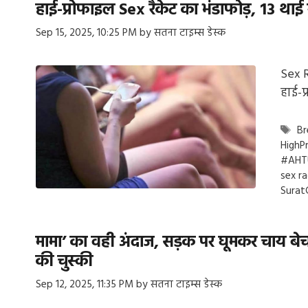
हाई-प्रोफाइल Sex रैकेट का भंडाफोड़, 13 थाई
Sep 15, 2025, 10:25 PM
by
सतना टाइम्स डेस्क
Sex R
हाई-प
Ta
Br
HighP
#AHT
sex ra
Surat
मामा’ का वही अंदाज, सड़क पर घूमकर चाय बेचन
की चुस्की
Sep 12, 2025, 11:35 PM
by
सतना टाइम्स डेस्क