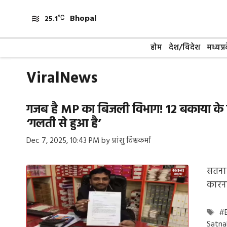
Skip
Bhopal
to
25.1
content
होम
देश/विदेश
मध्यप्र
ViralNews
गजब है MP का बिजली विभाग! ₹12 बकाया के 
‘गलती से हुआ है’
Dec 7, 2025, 10:43 PM
by
प्रांशु विश्वकर्मा
सतना:
कारना
Ta
#B
Satn