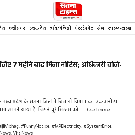
देश
छत्तीसगढ़
उत्तरप्रदेश
जॉब/वेकैंसी
एंटरटेनमेंट
खेल
लाइफस्टाइल
लिए 7 महीने बाद मिला नोटिस; अधिकारी बोले-
 मध्य प्रदेश के सतना जिले में बिजली विभाग का एक अनोखा
मा सामने आया है, जिसने पूरे सिस्टम को …
Read more
gs
ijliVibhag
,
#FunnyNotice
,
#MPElectricity
,
#SystemError
,
aNews
,
ViralNews