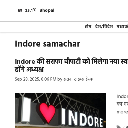
Skip
Bhopal
to
25.1
content
होम
देश/विदेश
मध्यप्र
Indore samachar
Indore की सराफा चौपाटी को मिलेगा नया स्व
होंगे अध्यक्ष
Sep 28, 2025, 8:06 PM
by
सतना टाइम्स डेस्क
Indor
का गठ
more
Ta
Ci