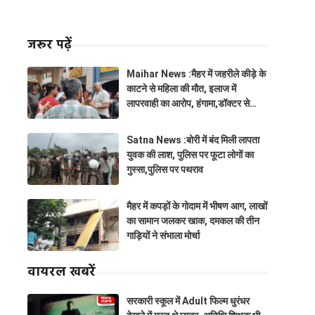
जरूर पढ़ें
Maihar News :मैहर में जहरीले कीड़े के
काटने से महिला की मौत, इलाज में
लापरवाही का आरोप, हंगामा,डॉक्टर से
झूमाझटकी
Satna News :बोरी में बंद मिली लापता
युवक की लाश, पुलिस पर फूटा लोगों का
गुस्सा,पुलिस पर पथराव
मैहर में कपड़ों के गोदाम में भीषण आग, लाखों
का सामान जलकर खाक, दमकल की तीन
गाड़ियों ने संभाला मोर्चा
वायरल खबरें
सरकारी स्कूल में Adult फिल्म धुरंधर