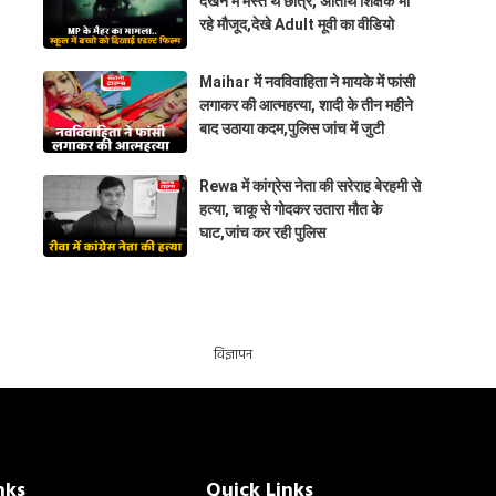
देखने में मस्त थे छात्र, अतिथि शिक्षक भी
रहे मौजूद,देखे Adult मूवी का वीडियो
Maihar में नवविवाहिता ने मायके में फांसी
लगाकर की आत्महत्या, शादी के तीन महीने
बाद उठाया कदम,पुलिस जांच में जुटी
Rewa में कांग्रेस नेता की सरेराह बेरहमी से
हत्या, चाकू से गोदकर उतारा मौत के
घाट,जांच कर रही पुलिस
विज्ञापन
nks
Quick Links