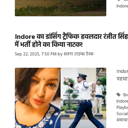
Indor
Indore का डांसिंग ट्रैफिक हवलदार रंजीत सिंह
में भर्ती होने का किया नाटक!
Sep 22, 2025, 7:50 PM
by
सतना टाइम्स डेस्क
Indor
पहचान
Ta
Br
Indor
Playb
Socia
समाचा