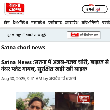
Skip
to
हमसे
जुड़े...
content
होम
देश/विदेश
मध्यप्रदेश
छत्तीसगढ़
उत्तरप्रदेश
जॉब/वेकैंसी
एंटरट
गूगल न्यूज़ में हमारे साथ जुड़ें
Satna chori news
Satna News :सतना में अजब-गजब चोरी, बाइक से
नंबर प्लेट गायब, सुरक्षित खड़ी रही बाइक
Aug 30, 2025, 9:41 AM
by
जयदेव विश्वकर्मा