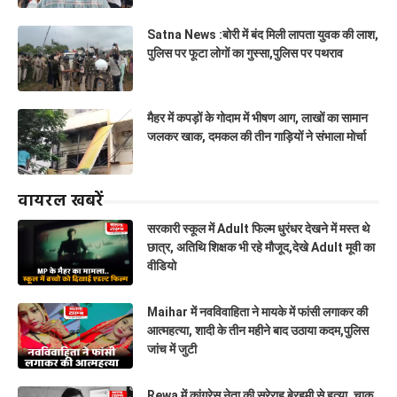
Satna News :बोरी में बंद मिली लापता युवक की लाश,
पुलिस पर फूटा लोगों का गुस्सा,पुलिस पर पथराव
मैहर में कपड़ों के गोदाम में भीषण आग, लाखों का सामान
जलकर खाक, दमकल की तीन गाड़ियों ने संभाला मोर्चा
वायरल खबरें
सरकारी स्कूल में Adult फिल्म धुरंधर देखने में मस्त थे
छात्र, अतिथि शिक्षक भी रहे मौजूद,देखे Adult मूवी का
वीडियो
Maihar में नवविवाहिता ने मायके में फांसी लगाकर की
आत्महत्या, शादी के तीन महीने बाद उठाया कदम,पुलिस
जांच में जुटी
Rewa में कांग्रेस नेता की सरेराह बेरहमी से हत्या, चाकू