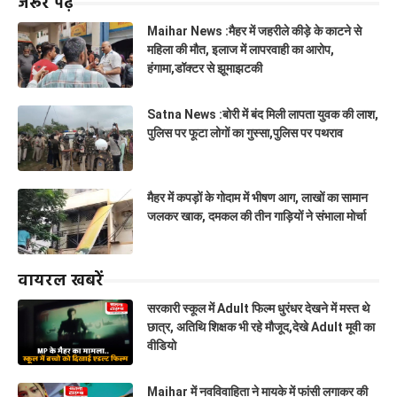
जरूर पढ़ें
Maihar News :मैहर में जहरीले कीड़े के काटने से
महिला की मौत, इलाज में लापरवाही का आरोप,
हंगामा,डॉक्टर से झूमाझटकी
Satna News :बोरी में बंद मिली लापता युवक की लाश,
पुलिस पर फूटा लोगों का गुस्सा,पुलिस पर पथराव
मैहर में कपड़ों के गोदाम में भीषण आग, लाखों का सामान
जलकर खाक, दमकल की तीन गाड़ियों ने संभाला मोर्चा
वायरल खबरें
सरकारी स्कूल में Adult फिल्म धुरंधर देखने में मस्त थे
छात्र, अतिथि शिक्षक भी रहे मौजूद,देखे Adult मूवी का
वीडियो
Maihar में नवविवाहिता ने मायके में फांसी लगाकर की