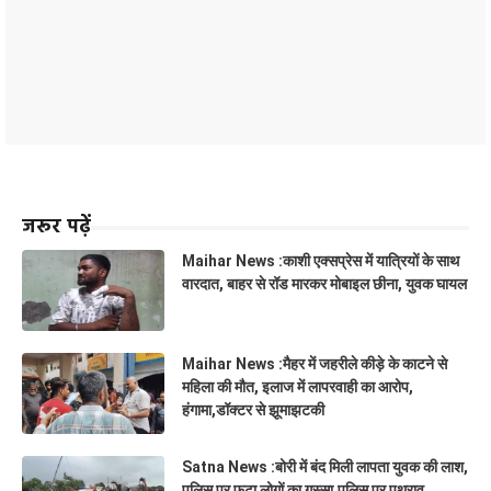
जरूर पढ़ें
Maihar News :काशी एक्सप्रेस में यात्रियों के साथ
वारदात, बाहर से रॉड मारकर मोबाइल छीना, युवक घायल
Maihar News :मैहर में जहरीले कीड़े के काटने से
महिला की मौत, इलाज में लापरवाही का आरोप,
हंगामा,डॉक्टर से झूमाझटकी
Satna News :बोरी में बंद मिली लापता युवक की लाश,
पुलिस पर फूटा लोगों का गुस्सा,पुलिस पर पथराव