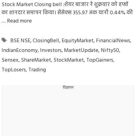
Stock Market Closing bell :शेयर बाजार ने शुक्रवार को हफ्ते
का शानदार समापन किया। सेंसेक्स 355.97 अंक यानी 0.44% की
…
Read more
Tags
BSE NSE
,
ClosingBell
,
EquityMarket
,
FinancialNews
,
IndianEconomy
,
Investors
,
MarketUpdate
,
Nifty50
,
Sensex
,
ShareMarket
,
StockMarket
,
TopGainers
,
TopLosers
,
Trading
विज्ञापन