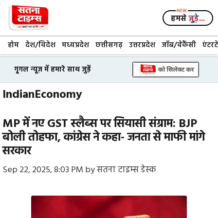
Skip
to
हमसे
जुड़े...
content
होम
देश/विदेश
मध्यप्रदेश
छत्तीसगढ़
उत्तरप्रदेश
जॉब/वेकैंसी
एंटरट
गूगल न्यूज़ में हमारे साथ जुड़ें
IndianEconomy
MP में नए GST स्लैब्स पर सियासी संग्राम: BJP
बोली तोहफा, कांग्रेस ने कहा- जनता से माफी मांगे
सरकार
Sep 22, 2025, 8:03 PM
by
सतना टाइम्स डेस्क