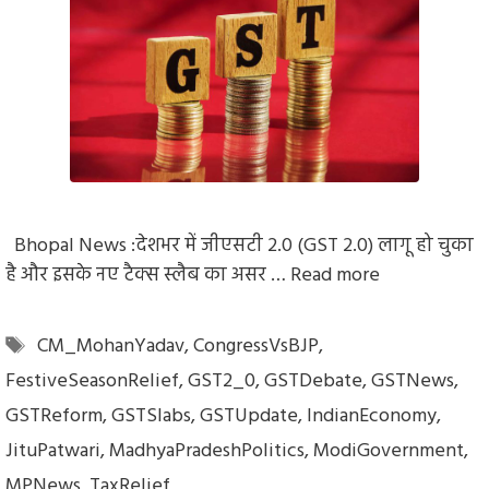
Bhopal News :देशभर में जीएसटी 2.0 (GST 2.0) लागू हो चुका
है और इसके नए टैक्स स्लैब का असर …
Read more
Tags
CM_MohanYadav
,
CongressVsBJP
,
FestiveSeasonRelief
,
GST2_0
,
GSTDebate
,
GSTNews
,
GSTReform
,
GSTSlabs
,
GSTUpdate
,
IndianEconomy
,
JituPatwari
,
MadhyaPradeshPolitics
,
ModiGovernment
,
MPNews
,
TaxRelief