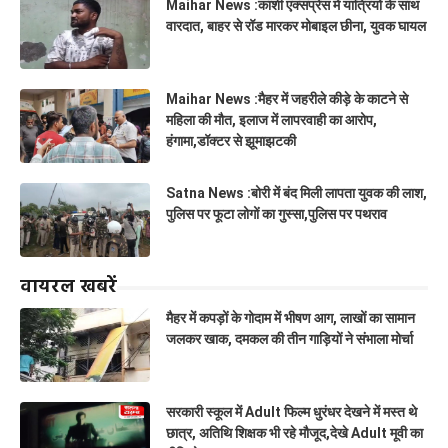
Maihar News :काशी एक्सप्रेस में यात्रियों के साथ
वारदात, बाहर से रॉड मारकर मोबाइल छीना, युवक घायल
Maihar News :मैहर में जहरीले कीड़े के काटने से
महिला की मौत, इलाज में लापरवाही का आरोप,
हंगामा,डॉक्टर से झूमाझटकी
Satna News :बोरी में बंद मिली लापता युवक की लाश,
पुलिस पर फूटा लोगों का गुस्सा,पुलिस पर पथराव
वायरल खबरें
मैहर में कपड़ों के गोदाम में भीषण आग, लाखों का सामान
जलकर खाक, दमकल की तीन गाड़ियों ने संभाला मोर्चा
सरकारी स्कूल में Adult फिल्म धुरंधर देखने में मस्त थे
छात्र, अतिथि शिक्षक भी रहे मौजूद,देखे Adult मूवी का