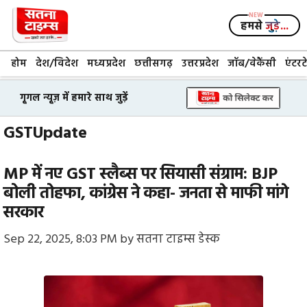
Skip
to
हमसे
जुड़े...
content
होम
देश/विदेश
मध्यप्रदेश
छत्तीसगढ़
उत्तरप्रदेश
जॉब/वेकैंसी
एंटरट
गूगल न्यूज़ में हमारे साथ जुड़ें
GSTUpdate
MP में नए GST स्लैब्स पर सियासी संग्राम: BJP
बोली तोहफा, कांग्रेस ने कहा- जनता से माफी मांगे
सरकार
Sep 22, 2025, 8:03 PM
by
सतना टाइम्स डेस्क