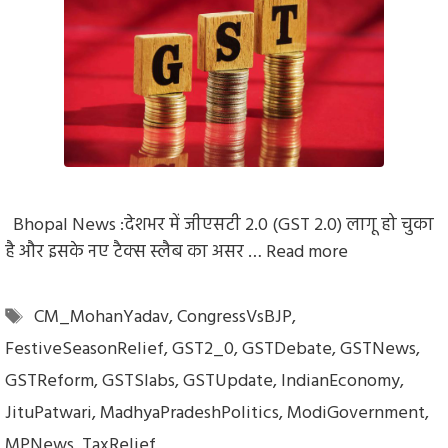
Bhopal News :देशभर में जीएसटी 2.0 (GST 2.0) लागू हो चुका
है और इसके नए टैक्स स्लैब का असर …
Read more
Tags
CM_MohanYadav
,
CongressVsBJP
,
FestiveSeasonRelief
,
GST2_0
,
GSTDebate
,
GSTNews
,
GSTReform
,
GSTSlabs
,
GSTUpdate
,
IndianEconomy
,
JituPatwari
,
MadhyaPradeshPolitics
,
ModiGovernment
,
MPNews
,
TaxRelief