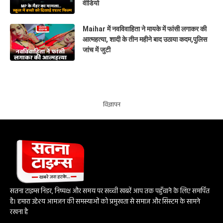
वीडियो
Maihar में नवविवाहिता ने मायके में फांसी लगाकर की
आत्महत्या, शादी के तीन महीने बाद उठाया कदम,पुलिस
जांच में जुटी
विज्ञापन
सतना टाइम्स निडर, निष्पक्ष और समय पर सच्ची खबरें आप तक पहुँचाने के लिए समर्पित
है। हमारा उद्देश्य आमजन की समस्याओं को प्रमुखता से समाज और सिस्टम के सामने
रखना है