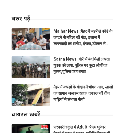
जरूर पढ़ें
Maihar News :मैहर में जहरीले कीड़े के
काटने से महिला की मौत, इलाज में
लापरवाही का आरोप, हंगामा,डॉक्टर से
झूमाझटकी
Satna News :बोरी में बंद मिली लापता
युवक की लाश, पुलिस पर फूटा लोगों का
गुस्सा,पुलिस पर पथराव
मैहर में कपड़ों के गोदाम में भीषण आग, लाखों
का सामान जलकर खाक, दमकल की तीन
गाड़ियों ने संभाला मोर्चा
वायरल खबरें
सरकारी स्कूल में Adult फिल्म धुरंधर