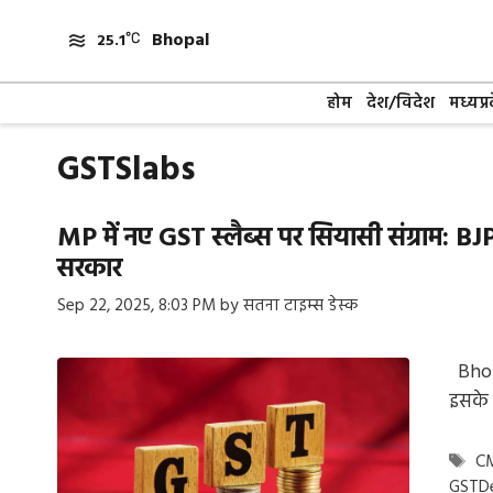
Skip
Bhopal
to
25.1
content
होम
देश/विदेश
मध्यप्र
GSTSlabs
MP में नए GST स्लैब्स पर सियासी संग्राम: BJP
सरकार
Sep 22, 2025, 8:03 PM
by
सतना टाइम्स डेस्क
Bhopa
इसके 
Ta
C
GSTD