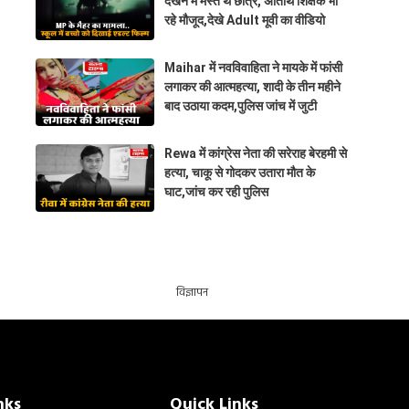
देखने में मस्त थे छात्र, अतिथि शिक्षक भी
रहे मौजूद,देखे Adult मूवी का वीडियो
Maihar में नवविवाहिता ने मायके में फांसी
लगाकर की आत्महत्या, शादी के तीन महीने
बाद उठाया कदम,पुलिस जांच में जुटी
Rewa में कांग्रेस नेता की सरेराह बेरहमी से
हत्या, चाकू से गोदकर उतारा मौत के
घाट,जांच कर रही पुलिस
विज्ञापन
nks
Quick Links