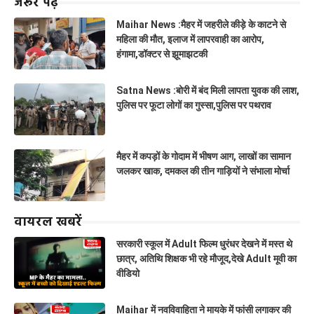
जरूर पढ़ें
Maihar News :मैहर में जहरीले कीड़े के काटने से
महिला की मौत, इलाज में लापरवाही का आरोप,
हंगामा,डॉक्टर से झूमाझटकी
Satna News :बोरी में बंद मिली लापता युवक की लाश,
पुलिस पर फूटा लोगों का गुस्सा,पुलिस पर पथराव
मैहर में कपड़ों के गोदाम में भीषण आग, लाखों का सामान
जलकर खाक, दमकल की तीन गाड़ियों ने संभाला मोर्चा
वायरल खबरें
सरकारी स्कूल में Adult फिल्म धुरंधर देखने में मस्त थे
छात्र, अतिथि शिक्षक भी रहे मौजूद,देखे Adult मूवी का
वीडियो
Maihar में नवविवाहिता ने मायके में फांसी लगाकर की