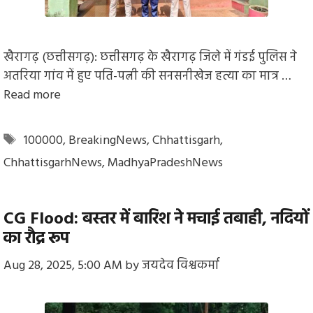
खैरागढ़ (छत्तीसगढ़): छत्तीसगढ़ के खैरागढ़ जिले में गंडई पुलिस ने
अतरिया गांव में हुए पति-पत्नी की सनसनीखेज हत्या का मात्र …
Read more
Tags
100000
,
BreakingNews
,
Chhattisgarh
,
ChhattisgarhNews
,
MadhyaPradeshNews
CG Flood: बस्तर में बारिश ने मचाई तबाही, नदियों
का रौद्र रूप
Aug 28, 2025, 5:00 AM
by
जयदेव विश्वकर्मा