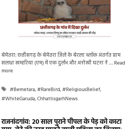
बेमेतरा: छत्तीसगढ़ के बेमेतरा जिले के बेरला ब्लॉक अंतर्गत ग्राम
सलधा खम्हरिया (एम) में एक दुर्लभ और अनोखी घटना ने …
Read
more
Tags
#Bemetara
,
#RareBird
,
#ReligiousBelief
,
#WhiteGaruda
,
ChhattisgarhNews
राजनांदगांव: 20 साल पुराने पीपल के पेड़ को काटा