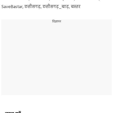
SaveBastar
,
छत्तीसगढ़
,
छत्तीसगढ़_बाढ़
,
बस्तर
विज्ञापन