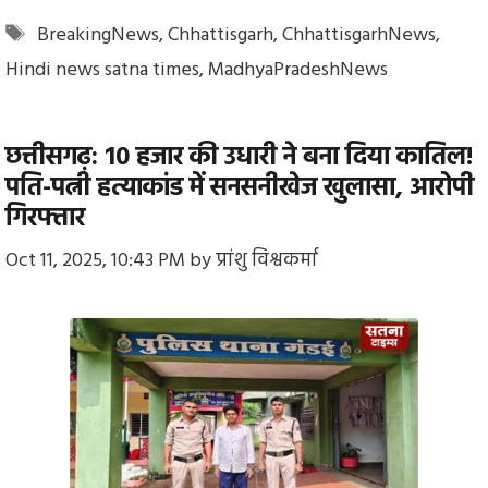
Tags
BreakingNews
,
Chhattisgarh
,
ChhattisgarhNews
,
Hindi news satna times
,
MadhyaPradeshNews
छत्तीसगढ़: 10 हजार की उधारी ने बना दिया कातिल!
पति-पत्नी हत्याकांड में सनसनीखेज खुलासा, आरोपी
गिरफ्तार
Oct 11, 2025, 10:43 PM
by
प्रांशु विश्वकर्मा