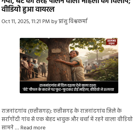
गया, बेटे की तरह पालने वाली महिला का विलाप;
वीडियो हुआ वायरल
Oct 11, 2025, 11:21 PM
by
प्रांशु विश्वकर्मा
राजनांदगांव (छत्तीसगढ़): छत्तीसगढ़ के राजनांदगांव जिले के
सर्रागोंदी गांव से एक बेहद भावुक और चर्चा में रहने वाला वीडियो
सामने …
Read more