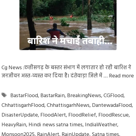
Cg News :छत्तीसगढ़ के बस्तर संभाग में लगातार हो रही बारिश ने
जनजीवन अस्त-व्यस्त कर दिया है। दंतेवाड़ा जिले में …
Read more
Tags
BastarFlood
,
BastarRain
,
BreakingNews
,
CGFlood
,
ChhattisgarhFlood
,
ChhattisgarhNews
,
DantewadaFlood
,
DisasterUpdate
,
FloodAlert
,
FloodRelief
,
FloodRescue
,
HeavyRain
,
Hindi news satna times
,
IndiaWeather
,
Monsoon2025
,
RainAlert
,
RainUpdate
,
Satna times
,