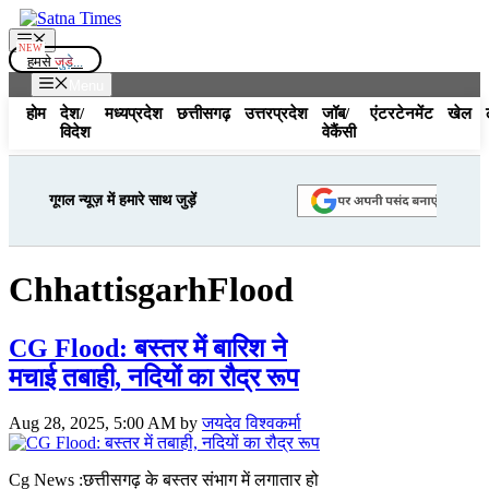
Skip
to
Menu
content
हमसे
जुड़े...
Menu
होम
देश/
मध्यप्रदेश
छत्तीसगढ़
उत्तरप्रदेश
जॉब/
एंटरटेनमेंट
खेल
विदेश
वेकैंसी
गूगल न्यूज़ में हमारे साथ जुड़ें
ChhattisgarhFlood
CG Flood: बस्तर में बारिश ने
मचाई तबाही, नदियों का रौद्र रूप
Aug 28, 2025, 5:00 AM
by
जयदेव विश्वकर्मा
Cg News :छत्तीसगढ़ के बस्तर संभाग में लगातार हो