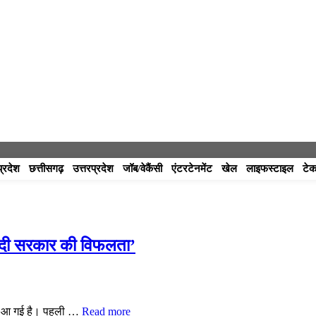
प्रदेश
छत्तीसगढ़
उत्तरप्रदेश
जॉब/वेकैंसी
एंटरटेनमेंट
खेल
लाइफस्टाइल
टेक
‘मोदी सरकार की विफलता’
ाहट आ गई है। पहली …
Read more