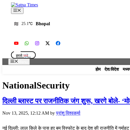
Skip
to
Menu
content
Bhopal
25.1
हमसे
जुड़े...
Menu
होम
देश/विदेश
मध्य
NationalSecurity
दिल्ली ब्लास्ट पर राजनीतिक जंग शुरू, खरगे बोले- 
Nov 13, 2025, 12:12 AM
by
प्रांशु विश्वकर्मा
नई दिल्ली: लाल किले के पास हुए बम विस्फोट के बाद देश की राजनीति में गर्म