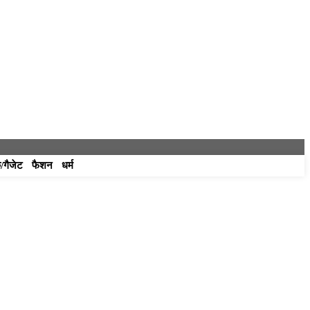
/गैजेट
फैशन
धर्म