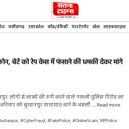
देश
छत्तीसगढ़
उत्तरप्रदेश
जॉब/वेकैंसी
एंटरटेनमेंट
खेल
लाइफस्टाइल
 बेटे को रेप केस में फंसाने की धमकी देकर मांगे
नपुर: लोगों से लाखों की ठगी करने वाले ‘नकली पुलिस’ गिरोह का
शनिवार को बुरहानपुर यातायात थाने के असली …
Read more
gs
Burhanpur
,
#CyberFraud
,
#FakePolice
,
#OnlineScam
,
MPPolice