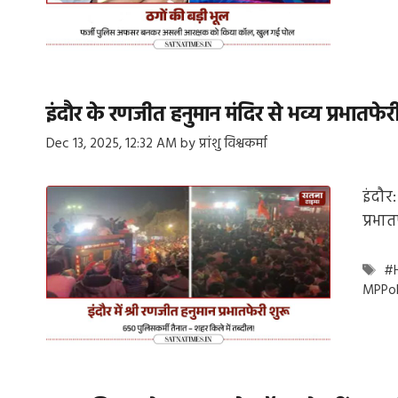
इंदौर के रणजीत हनुमान मंदिर से भव्य प्रभातफे
Dec 13, 2025, 12:32 AM
by
प्रांशु विश्वकर्मा
इंदौर
प्रभा
Ta
#H
MPPol