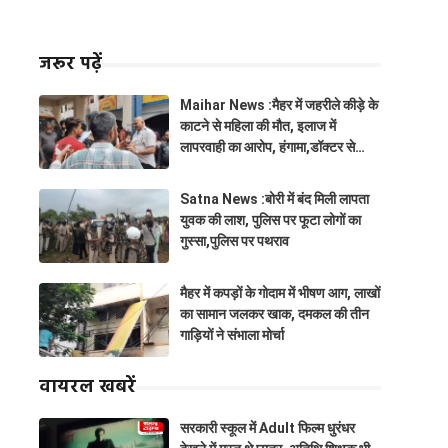
जरूर पढ़ें
Maihar News :मैहर में जहरीले कीड़े के
काटने से महिला की मौत, इलाज में
लापरवाही का आरोप, हंगामा,डॉक्टर से
झूमाझटकी
Satna News :बोरी में बंद मिली लापता
युवक की लाश, पुलिस पर फूटा लोगों का
गुस्सा,पुलिस पर पथराव
मैहर में कपड़ों के गोदाम में भीषण आग, लाखों
का सामान जलकर खाक, दमकल की तीन
गाड़ियों ने संभाला मोर्चा
वायरल खबरें
सरकारी स्कूल में Adult फिल्म धुरंधर