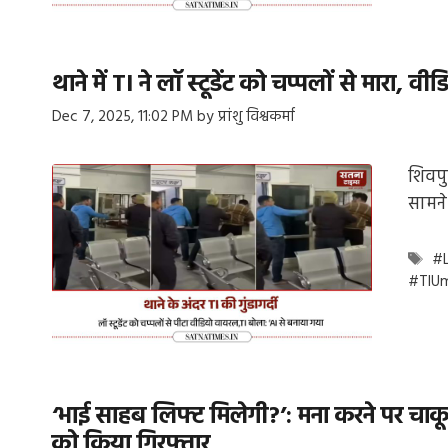
थाने में TI ने लॉ स्टूडेंट को चप्पलों से मारा,
Dec 7, 2025, 11:02 PM
by
प्रांशु विश्वकर्मा
शिवपु
सामने
Ta
#
#TIU
‘भाई साहब लिफ्ट मिलेगी?’: मना करने पर चाकू 
को किया गिरफ्तार