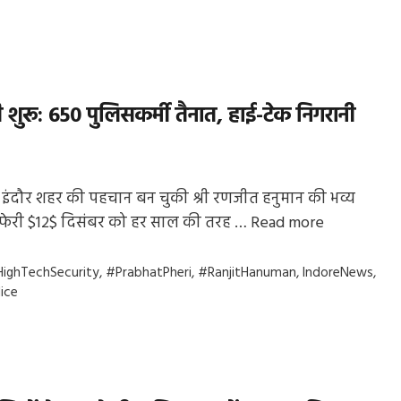
री शुरू: 650 पुलिसकर्मी तैनात, हाई-टेक निगरानी
: इंदौर शहर की पहचान बन चुकी श्री रणजीत हनुमान की भव्य
तफेरी $12$ दिसंबर को हर साल की तरह …
Read more
gs
ighTechSecurity
,
#PrabhatPheri
,
#RanjitHanuman
,
IndoreNews
,
ice