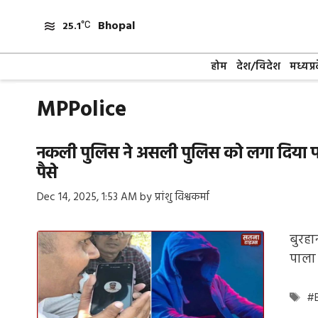
Skip
Bhopal
to
25.1
content
होम
देश/विदेश
मध्यप्र
MPPolice
नकली पुलिस ने असली पुलिस को लगा दिया फोन,
पैसे
Dec 14, 2025, 1:53 AM
by
प्रांशु विश्वकर्मा
बुरहा
पाला 
Ta
#