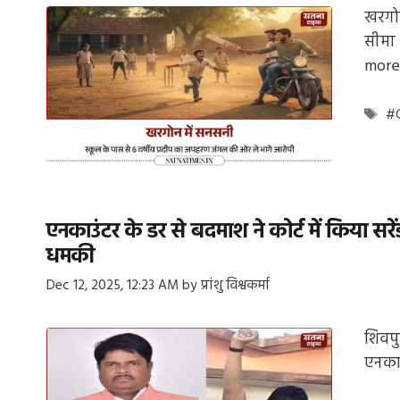
खरगोन
सीमा 
more
Ta
#C
एनकाउंटर के डर से बदमाश ने कोर्ट में किया सरे
धमकी
Dec 12, 2025, 12:23 AM
by
प्रांशु विश्वकर्मा
शिवपु
एनका