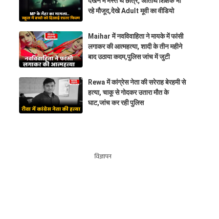
देखने में मस्त थे छात्र, अतिथि शिक्षक भी
रहे मौजूद,देखे Adult मूवी का वीडियो
Maihar में नवविवाहिता ने मायके में फांसी
लगाकर की आत्महत्या, शादी के तीन महीने
बाद उठाया कदम,पुलिस जांच में जुटी
Rewa में कांग्रेस नेता की सरेराह बेरहमी से
हत्या, चाकू से गोदकर उतारा मौत के
घाट,जांच कर रही पुलिस
विज्ञापन