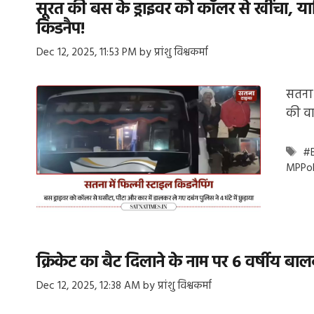
सूरत की बस के ड्राइवर को कॉलर से खींचा, यात
किडनैप!
Dec 12, 2025, 11:53 PM
by
प्रांशु विश्वकर्मा
सतना:
की वा
Ta
#
MPPol
क्रिकेट का बैट दिलाने के नाम पर 6 वर्षीय ब
Dec 12, 2025, 12:38 AM
by
प्रांशु विश्वकर्मा