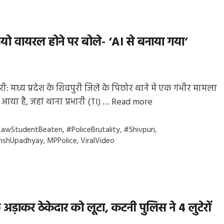
 वीडियो वायरल होने पर बोले- ‘AI से बनाया गया’
री: मध्य प्रदेश के शिवपुरी जिले के पिछोर थाने में एक गंभीर मामला
 आया है, जहां थाना प्रभारी (TI) …
Read more
gs
LawStudentBeaten
,
#PoliceBrutality
,
#Shivpuri
,
mshUpadhyay
,
MPPolice
,
ViralVideo
अड़ाकर ठेकेदार को लूटा, कटनी पुलिस ने 4 लुटेरों