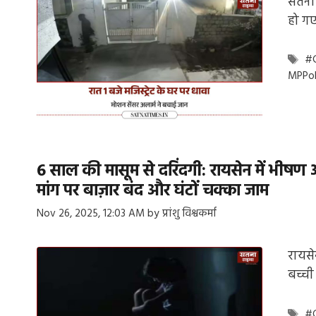
सतना:
हो गए 
Ta
#
MPPol
6 साल की मासूम से दरिंदगी: रायसेन में भीषण
मांग पर बाज़ार बंद और घंटों चक्का जाम
Nov 26, 2025, 12:03 AM
by
प्रांशु विश्वकर्मा
रायसे
बच्ची
Ta
#C