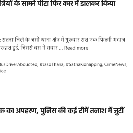
्रियों के सामने पीटा फिर कार में डालकर किया
 सतना जिले के जसो थाना क्षेत्र में गुरुवार रात एक फिल्मी अंदाज़
रदात हुई, जिससे बस में सवार …
Read more
gs
BusDriverAbducted
,
#JasoThana
,
#SatnaKidnapping
,
CrimeNews
,
ice
ालक का अपहरण, पुलिस की कई टीमें तलाश में जुटीं