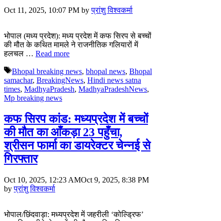
Oct 11, 2025, 10:07 PM
by
प्रांशु विश्वकर्मा
भोपाल (मध्य प्रदेश): मध्य प्रदेश में कफ सिरप से बच्चों
की मौत के कथित मामले ने राजनीतिक गलियारों में
हलचल …
Read more
Tags
Bhopal breaking news
,
bhopal news
,
Bhopal
samachar
,
BreakingNews
,
Hindi news satna
times
,
MadhyaPradesh
,
MadhyaPradeshNews
,
Mp breaking news
कफ सिरप कांड: मध्यप्रदेश में बच्चों
की मौत का आँकड़ा 23 पहुँचा,
श्रीसन फार्मा का डायरेक्टर चेन्नई से
गिरफ्तार
Oct 10, 2025, 12:23 AM
Oct 9, 2025, 8:38 PM
by
प्रांशु विश्वकर्मा
भोपाल/छिंदवाड़ा: मध्यप्रदेश में जहरीली ‘कोल्ड्रिफ’