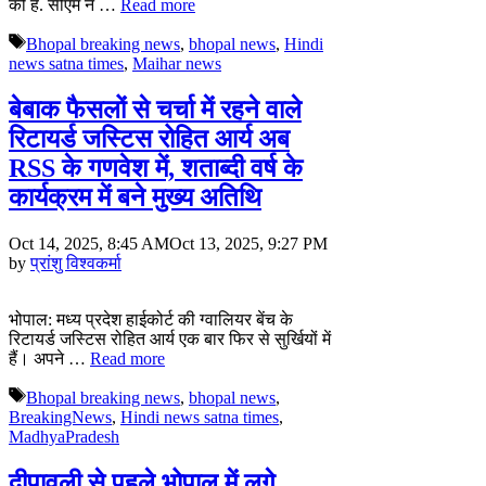
की है. सीएम ने …
Read more
Tags
Bhopal breaking news
,
bhopal news
,
Hindi
news satna times
,
Maihar news
बेबाक फैसलों से चर्चा में रहने वाले
रिटायर्ड जस्टिस रोहित आर्य अब
RSS के गणवेश में, शताब्दी वर्ष के
कार्यक्रम में बने मुख्य अतिथि
Oct 14, 2025, 8:45 AM
Oct 13, 2025, 9:27 PM
by
प्रांशु विश्वकर्मा
भोपाल: मध्य प्रदेश हाईकोर्ट की ग्वालियर बेंच के
रिटायर्ड जस्टिस रोहित आर्य एक बार फिर से सुर्खियों में
हैं। अपने …
Read more
Tags
Bhopal breaking news
,
bhopal news
,
BreakingNews
,
Hindi news satna times
,
MadhyaPradesh
दीपावली से पहले भोपाल में लगे