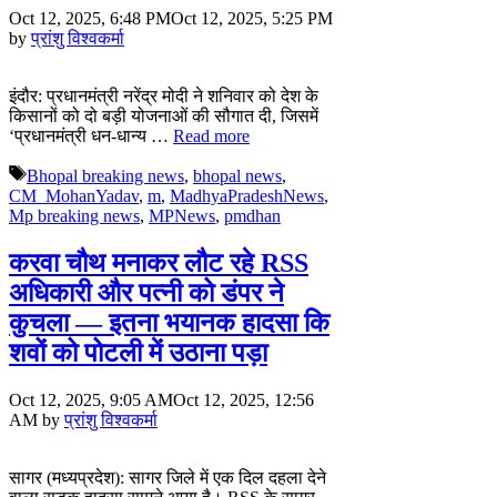
Oct 12, 2025, 6:48 PM
Oct 12, 2025, 5:25 PM
by
प्रांशु विश्वकर्मा
इंदौर: प्रधानमंत्री नरेंद्र मोदी ने शनिवार को देश के
किसानों को दो बड़ी योजनाओं की सौगात दी, जिसमें
‘प्रधानमंत्री धन-धान्य …
Read more
Tags
Bhopal breaking news
,
bhopal news
,
CM_MohanYadav
,
m
,
MadhyaPradeshNews
,
Mp breaking news
,
MPNews
,
pmdhan
करवा चौथ मनाकर लौट रहे RSS
अधिकारी और पत्नी को डंपर ने
कुचला — इतना भयानक हादसा कि
शवों को पोटली में उठाना पड़ा
Oct 12, 2025, 9:05 AM
Oct 12, 2025, 12:56
AM
by
प्रांशु विश्वकर्मा
सागर (मध्यप्रदेश): सागर जिले में एक दिल दहला देने