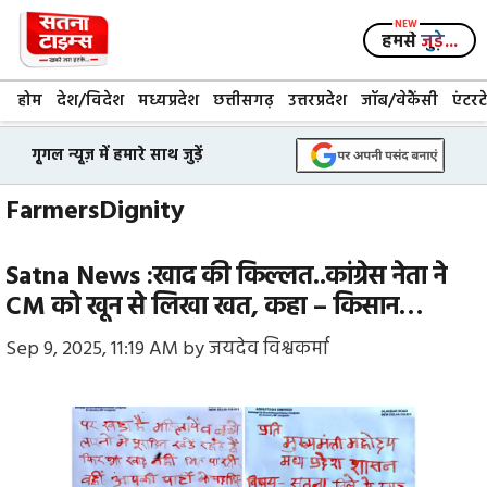
Skip
to
हमसे
जुड़े...
content
होम
देश/विदेश
मध्यप्रदेश
छत्तीसगढ़
उत्तरप्रदेश
जॉब/वेकैंसी
एंटरट
गूगल न्यूज़ में हमारे साथ जुड़ें
FarmersDignity
Satna News :खाद की किल्लत..कांग्रेस नेता ने
CM को खून से लिखा खत, कहा – किसान…
Sep 9, 2025, 11:19 AM
by
जयदेव विश्वकर्मा