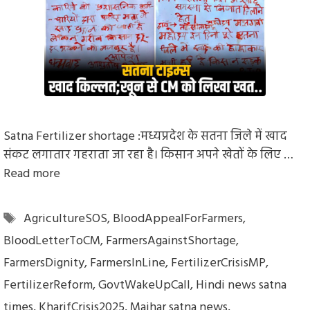
Satna Fertilizer shortage :मध्यप्रदेश के सतना जिले में खाद
संकट लगातार गहराता जा रहा है। किसान अपने खेतों के लिए …
Read more
Tags
AgricultureSOS
,
BloodAppealForFarmers
,
BloodLetterToCM
,
FarmersAgainstShortage
,
FarmersDignity
,
FarmersInLine
,
FertilizerCrisisMP
,
FertilizerReform
,
GovtWakeUpCall
,
Hindi news satna
times
,
KharifCrisis2025
,
Maihar satna news
,