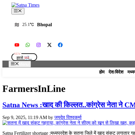
Skip
to
Menu
content
Bhopal
25.1
हमसे
जुड़े...
Menu
होम
देश/विदेश
मध्य
FarmersInLine
Satna News :खाद की किल्लत..कांग्रेस नेता ने 
Sep 9, 2025, 11:19 AM
by
जयदेव विश्वकर्मा
Satna Fertilizer shortage :मध्यप्रदेश के सतना जिले में खाद संकट लगातार 