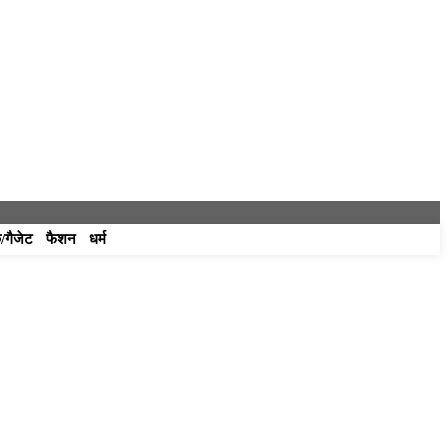
/गैजेट
फैशन
धर्म