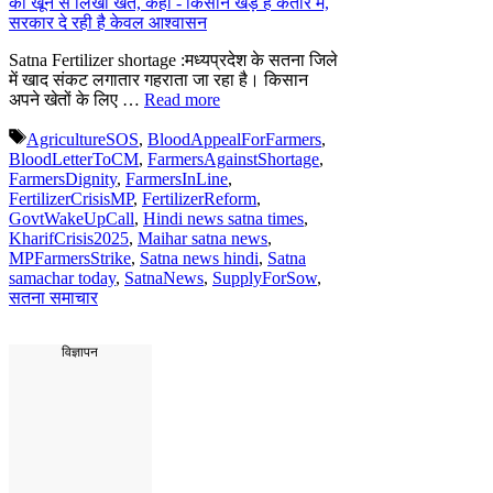
Satna Fertilizer shortage :मध्यप्रदेश के सतना जिले
में खाद संकट लगातार गहराता जा रहा है। किसान
अपने खेतों के लिए …
Read more
Tags
AgricultureSOS
,
BloodAppealForFarmers
,
BloodLetterToCM
,
FarmersAgainstShortage
,
FarmersDignity
,
FarmersInLine
,
FertilizerCrisisMP
,
FertilizerReform
,
GovtWakeUpCall
,
Hindi news satna times
,
KharifCrisis2025
,
Maihar satna news
,
MPFarmersStrike
,
Satna news hindi
,
Satna
samachar today
,
SatnaNews
,
SupplyForSow
,
सतना समाचार
विज्ञापन