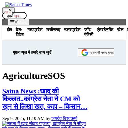
Skip
to
Menu
content
हमसे
जुड़े...
Menu
होम
देश/
मध्यप्रदेश
छत्तीसगढ़
उत्तरप्रदेश
जॉब/
एंटरटेनमेंट
खेल
विदेश
वेकैंसी
गूगल न्यूज़ में हमारे साथ जुड़ें
AgricultureSOS
Satna News :खाद की
किल्लत..कांग्रेस नेता ने CM को
खून से लिखा खत, कहा – किसान…
Sep 9, 2025, 11:19 AM
by
जयदेव विश्वकर्मा