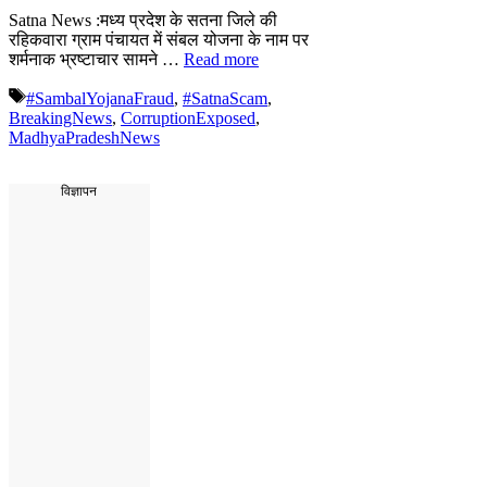
Satna News :मध्य प्रदेश के सतना जिले की
रहिकवारा ग्राम पंचायत में संबल योजना के नाम पर
शर्मनाक भ्रष्टाचार सामने …
Read more
Tags
#SambalYojanaFraud
,
#SatnaScam
,
BreakingNews
,
CorruptionExposed
,
MadhyaPradeshNews
विज्ञापन