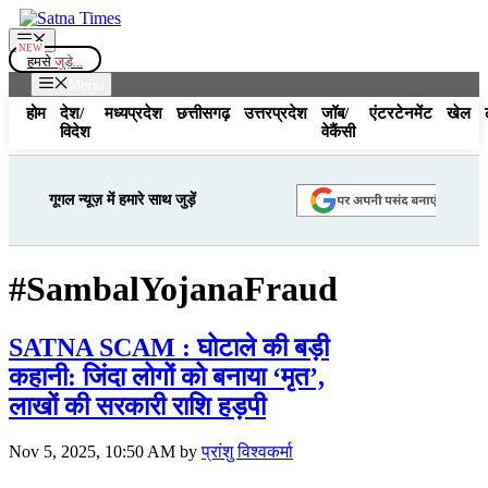
Skip
to
Menu
content
हमसे
जुड़े...
Menu
होम
देश/
मध्यप्रदेश
छत्तीसगढ़
उत्तरप्रदेश
जॉब/
एंटरटेनमेंट
खेल
विदेश
वेकैंसी
गूगल न्यूज़ में हमारे साथ जुड़ें
#SambalYojanaFraud
SATNA SCAM : घोटाले की बड़ी
कहानी: जिंदा लोगों को बनाया ‘मृत’,
लाखों की सरकारी राशि हड़पी
Nov 5, 2025, 10:50 AM
by
प्रांशु विश्वकर्मा