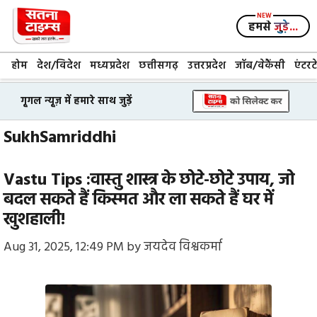
Skip
to
हमसे
जुड़े...
content
होम
देश/विदेश
मध्यप्रदेश
छत्तीसगढ़
उत्तरप्रदेश
जॉब/वेकैंसी
एंटरट
गूगल न्यूज़ में हमारे साथ जुड़ें
SukhSamriddhi
Vastu Tips :वास्तु शास्त्र के छोटे-छोटे उपाय, जो
बदल सकते हैं किस्मत और ला सकते हैं घर में
खुशहाली!
Aug 31, 2025, 12:49 PM
by
जयदेव विश्वकर्मा