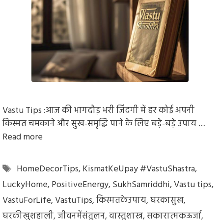
Vastu Tips :आज की भागदौड़ भरी जिंदगी में हर कोई अपनी
किस्मत चमकाने और सुख-समृद्धि पाने के लिए बड़े-बड़े उपाय …
Read more
Tags
HomeDecorTips
,
KismatKeUpay #VastuShastra
,
LuckyHome
,
PositiveEnergy
,
SukhSamriddhi
,
Vastu tips
,
VastuForLife
,
VastuTips
,
किस्मतकेउपाय
,
घरकासुख
,
घरकीखुशहाली
,
जीवनमेंसंतुलन
,
वास्तुशास्त्र
,
सकारात्मकऊर्जा
,