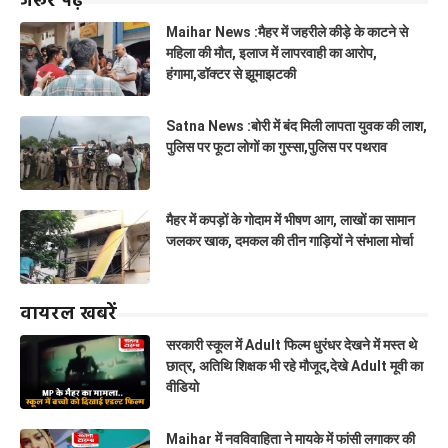
जरूर पढ़ें
Maihar News :मैहर में जहरीले कीड़े के काटने से
महिला की मौत, इलाज में लापरवाही का आरोप,
हंगामा,डॉक्टर से झूमाझटकी
Satna News :बोरी में बंद मिली लापता युवक की लाश,
पुलिस पर फूटा लोगों का गुस्सा,पुलिस पर पथराव
मैहर में कपड़ों के गोदाम में भीषण आग, लाखों का सामान
जलकर खाक, दमकल की तीन गाड़ियों ने संभाला मोर्चा
वायरल खबरें
सरकारी स्कूल में Adult फिल्म धुरंधर देखने में मस्त थे
छात्र, अतिथि शिक्षक भी रहे मौजूद,देखे Adult मूवी का
वीडियो
Maihar में नवविवाहिता ने मायके में फांसी लगाकर की