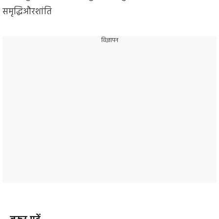
समृद्धिऔरशांति
विज्ञापन