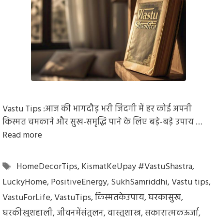
Vastu Tips :आज की भागदौड़ भरी जिंदगी में हर कोई अपनी
किस्मत चमकाने और सुख-समृद्धि पाने के लिए बड़े-बड़े उपाय …
Read more
Tags
HomeDecorTips
,
KismatKeUpay #VastuShastra
,
LuckyHome
,
PositiveEnergy
,
SukhSamriddhi
,
Vastu tips
,
VastuForLife
,
VastuTips
,
किस्मतकेउपाय
,
घरकासुख
,
घरकीखुशहाली
,
जीवनमेंसंतुलन
,
वास्तुशास्त्र
,
सकारात्मकऊर्जा
,