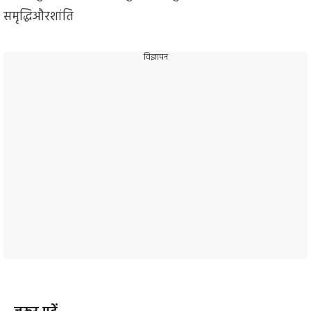
समृद्धिऔरशांति
विज्ञापन