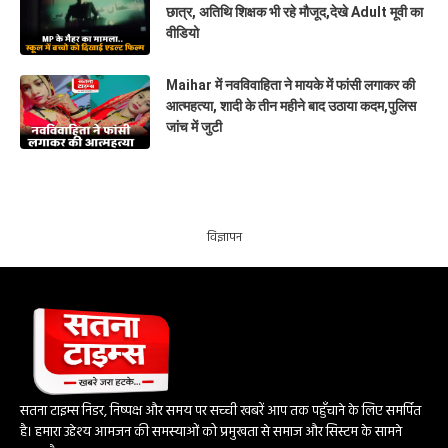
छात्र, अतिथि शिक्षक भी रहे मौजूद,देखे Adult मूवी का
वीडियो
Maihar में नवविवाहिता ने मायके में फांसी लगाकर की
आत्महत्या, शादी के तीन महीने बाद उठाया कदम,पुलिस
जांच में जुटी
विज्ञापन
सतना टाइम्स निडर, निष्पक्ष और समय पर सच्ची खबरें आप तक पहुँचाने के लिए समर्पित
है। हमारा उद्देश्य आमजन की समस्याओं को प्रमुखता से समाज और सिस्टम के सामने