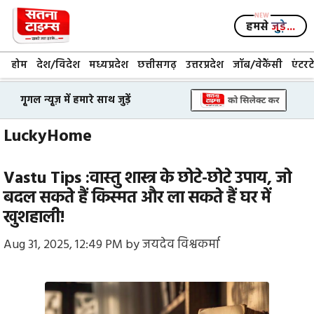
Skip
to
हमसे
जुड़े...
content
होम
देश/विदेश
मध्यप्रदेश
छत्तीसगढ़
उत्तरप्रदेश
जॉब/वेकैंसी
एंटरट
गूगल न्यूज़ में हमारे साथ जुड़ें
LuckyHome
Vastu Tips :वास्तु शास्त्र के छोटे-छोटे उपाय, जो
बदल सकते हैं किस्मत और ला सकते हैं घर में
खुशहाली!
Aug 31, 2025, 12:49 PM
by
जयदेव विश्वकर्मा