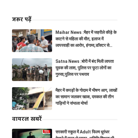
जरूर पढ़ें
Maihar News :मैहर में जहरीले कीड़े के
काटने से महिला की मौत, इलाज में
लापरवाही का आरोप, हंगामा,डॉक्टर से
झूमाझटकी
Satna News :बोरी में बंद मिली लापता
युवक की लाश, पुलिस पर फूटा लोगों का
गुस्सा,पुलिस पर पथराव
मैहर में कपड़ों के गोदाम में भीषण आग, लाखों
का सामान जलकर खाक, दमकल की तीन
गाड़ियों ने संभाला मोर्चा
वायरल खबरें
सरकारी स्कूल में Adult फिल्म धुरंधर