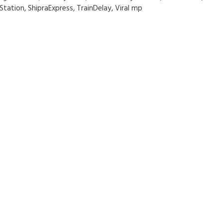
Station
,
ShipraExpress
,
TrainDelay
,
Viral mp