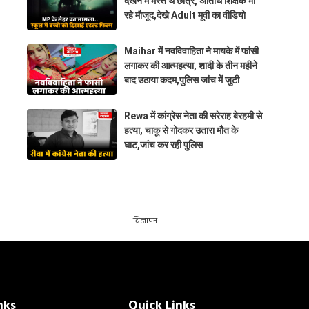
देखने में मस्त थे छात्र, अतिथि शिक्षक भी
रहे मौजूद,देखे Adult मूवी का वीडियो
Maihar में नवविवाहिता ने मायके में फांसी
लगाकर की आत्महत्या, शादी के तीन महीने
बाद उठाया कदम,पुलिस जांच में जुटी
Rewa में कांग्रेस नेता की सरेराह बेरहमी से
हत्या, चाकू से गोदकर उतारा मौत के
घाट,जांच कर रही पुलिस
विज्ञापन
nks
Quick Links