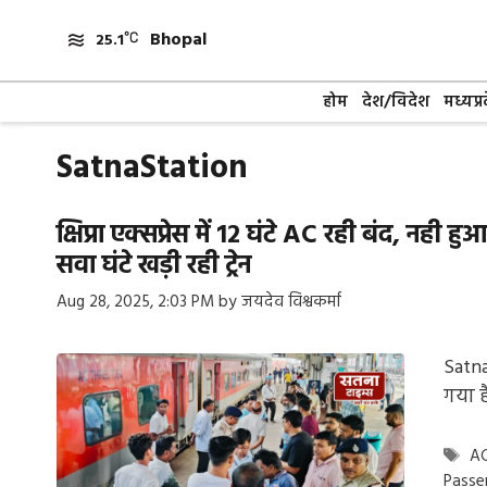
Skip
Bhopal
to
25.1
content
होम
देश/विदेश
मध्यप्र
SatnaStation
क्षिप्रा एक्सप्रेस में 12 घंटे AC रही बंद, नही हु
सवा घंटे खड़ी रही ट्रेन
Aug 28, 2025, 2:03 PM
by
जयदेव विश्वकर्मा
Satna
गया ह
Ta
AC
Passe