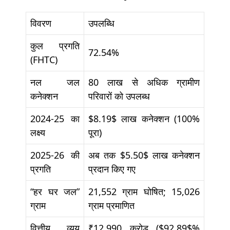
विवरण
उपलब्धि
कुल प्रगति
72.54%
(FHTC)
नल जल
80 लाख से अधिक ग्रामीण
कनेक्शन
परिवारों को उपलब्ध
2024-25 का
$8.19$
लाख कनेक्शन (100%
लक्ष्य
पूरा)
2025-26 की
अब तक
$5.50$
लाख कनेक्शन
प्रगति
प्रदान किए गए
“हर घर जल”
21,552 ग्राम घोषित; 15,026
ग्राम
ग्राम प्रमाणित
वित्तीय व्यय
₹12,990 करोड़ (
$92.89$
%