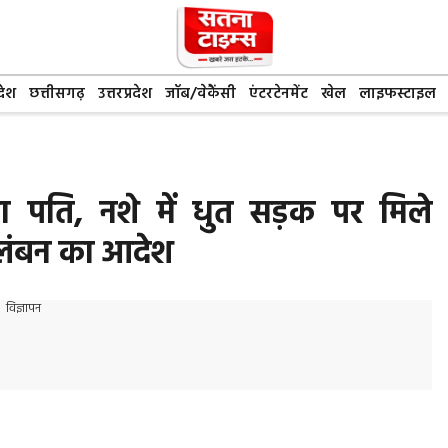
देश
छत्तीसगढ़
उत्तरप्रदेश
जॉब/वेकैंसी
एंटरटेनमेंट
खेल
लाइफस्टाइल
ा पति, नशे में धुत सड़क पर मिले
निलंबन का आदेश
विज्ञापन