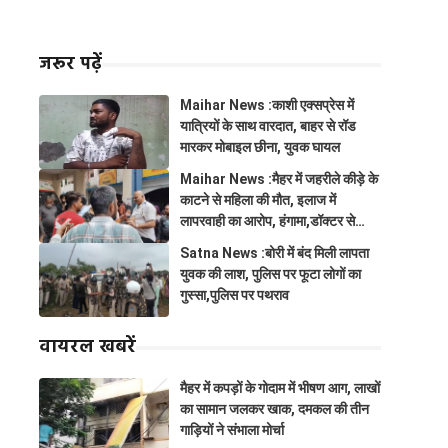
जरूर पढ़ें
Maihar News :काशी एक्सप्रेस में
यात्रियों के साथ वारदात, बाहर से रॉड
मारकर मोबाइल छीना, युवक घायल
Maihar News :मैहर में जहरीले कीड़े के
काटने से महिला की मौत, इलाज में
लापरवाही का आरोप, हंगामा,डॉक्टर से
झूमाझटकी
Satna News :बोरी में बंद मिली लापता
युवक की लाश, पुलिस पर फूटा लोगों का
गुस्सा,पुलिस पर पथराव
वायरल खबरें
मैहर में कपड़ों के गोदाम में भीषण आग, लाखों
का सामान जलकर खाक, दमकल की तीन
गाड़ियों ने संभाला मोर्चा