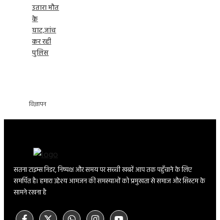
उतारा मौत
के
घाट,जांच
कर रही
पुलिस
विज्ञापन
सतना टाइम्स निडर, निष्पक्ष और समय पर सच्ची खबरें आप तक पहुँचाने के लिए
समर्पित है। हमारा उद्देश्य आमजन की समस्याओं को प्रमुखता से समाज और सिस्टम के
सामने रखना है