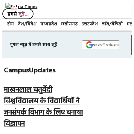
Skip
हमसे
जुड़े...
to
content
होम
देश/विदेश
मध्यप्रदेश
छत्तीसगढ़
उत्तरप्रदेश
जॉब/वेकैंसी
एंटर
गूगल न्यूज़ में हमारे साथ जुड़ें
CampusUpdates
माखनलाल चतुर्वेदी
विश्वविद्यालय के विद्यार्थियों ने
जनसंपर्क विभाग के लिए बनाया
विज्ञापन