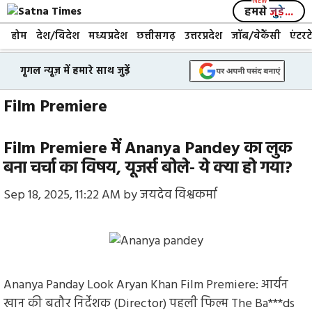
Skip
हमसे
जुड़े...
to
होम
देश/विदेश
मध्यप्रदेश
छत्तीसगढ़
उत्तरप्रदेश
जॉब/वेकैंसी
एंटरट
content
गूगल न्यूज़ में हमारे साथ जुड़ें
Film Premiere
Film Premiere में Ananya Pandey का लुक
बना चर्चा का विषय, यूजर्स बोले- ये क्या हो गया?
Sep 18, 2025, 11:22 AM
by
जयदेव विश्वकर्मा
Ananya Panday Look Aryan Khan Film Premiere: आर्यन
खान की बतौर निर्देशक (Director) पहली फिल्म The Ba***ds