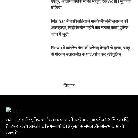
छात्र, अतिथि शिक्षक भी रहे मौजूद,देखे Adult मूवी का
वीडियो
Maihar में नवविवाहिता ने मायके में फांसी लगाकर की
आत्महत्या, शादी के तीन महीने बाद उठाया कदम,पुलिस
जांच में जुटी
Rewa में कांग्रेस नेता की सरेराह बेरहमी से हत्या, चाकू
से गोदकर उतारा मौत के घाट,जांच कर रही पुलिस
विज्ञापन
सतना टाइम्स निडर, निष्पक्ष और समय पर सच्ची खबरें आप तक पहुँचाने के लिए समर्पित
है। हमारा उद्देश्य आमजन की समस्याओं को प्रमुखता से समाज और सिस्टम के सामने
रखना है