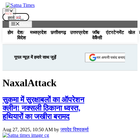
Skip
to
Menu
content
हमसे
जुड़े...
Menu
होम
देश/
मध्यप्रदेश
छत्तीसगढ़
उत्तरप्रदेश
जॉब/
एंटरटेनमेंट
खेल
विदेश
वेकैंसी
गूगल न्यूज़ में हमारे साथ जुड़ें
NaxalAttack
सुकमा में सुरक्षाबलों का ऑपरेशन
क्लीन! नक्सली ठिकाना ध्वस्त,
हथियारों का जखीरा बरामद
Aug 27, 2025, 10:50 AM
by
जयदेव विश्वकर्मा