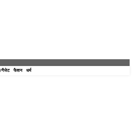
/गैजेट
फैशन
धर्म