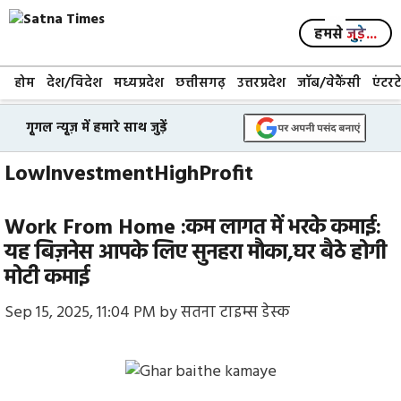
Skip
to
हमसे
जुड़े...
content
होम
देश/विदेश
मध्यप्रदेश
छत्तीसगढ़
उत्तरप्रदेश
जॉब/वेकैंसी
एंटरट
गूगल न्यूज़ में हमारे साथ जुड़ें
LowInvestmentHighProfit
Work From Home :कम लागत में भरके कमाई:
यह बिज़नेस आपके लिए सुनहरा मौका,घर बैठे होगी
मोटी कमाई
Sep 15, 2025, 11:04 PM
by
सतना टाइम्स डेस्क