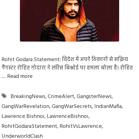
Rohit Godara Statement: विदेश में अपने ठिकानों से सक्रिय
गैंगस्टर रोहित गोदारा ने लॉरेंस बिश्नोई पर हमला बोला है। रोहित
…
Read more
Tags
BreakingNews
,
CrimeAlert
,
GangsterNews
,
GangWarRevelation
,
GangWarSecrets
,
IndianMafia
,
Lawrence Bishnoi
,
LawrenceBishnoi
,
RohitGodaraStatement
,
RohitVsLawrence
,
UnderworldClash