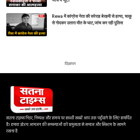
जांच में जुटी
Rewa में कांग्रेस नेता की सरेराह बेरहमी से हत्या, चाकू
से गोदकर उतारा मौत के घाट,जांच कर रही पुलिस
विज्ञापन
सतना टाइम्स निडर, निष्पक्ष और समय पर सच्ची खबरें आप तक पहुँचाने के लिए समर्पित
है। हमारा उद्देश्य आमजन की समस्याओं को प्रमुखता से समाज और सिस्टम के सामने
रखना है