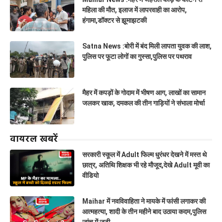
महिला की मौत, इलाज में लापरवाही का आरोप,
हंगामा,डॉक्टर से झूमाझटकी
Satna News :बोरी में बंद मिली लापता युवक की लाश,
पुलिस पर फूटा लोगों का गुस्सा,पुलिस पर पथराव
मैहर में कपड़ों के गोदाम में भीषण आग, लाखों का सामान
जलकर खाक, दमकल की तीन गाड़ियों ने संभाला मोर्चा
वायरल खबरें
सरकारी स्कूल में Adult फिल्म धुरंधर देखने में मस्त थे
छात्र, अतिथि शिक्षक भी रहे मौजूद,देखे Adult मूवी का
वीडियो
Maihar में नवविवाहिता ने मायके में फांसी लगाकर की
आत्महत्या, शादी के तीन महीने बाद उठाया कदम,पुलिस