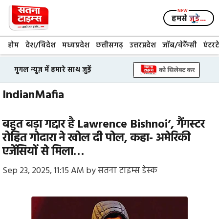
Skip
to
हमसे
जुड़े...
content
होम
देश/विदेश
मध्यप्रदेश
छत्तीसगढ़
उत्तरप्रदेश
जॉब/वेकैंसी
एंटरट
गूगल न्यूज़ में हमारे साथ जुड़ें
IndianMafia
बहुत बड़ा गद्दार है Lawrence Bishnoi’, गैंगस्टर
रोहित गोदारा ने खोल दी पोल, कहा- अमेरिकी
एजेंसियों से मिला…
Sep 23, 2025, 11:15 AM
by
सतना टाइम्स डेस्क