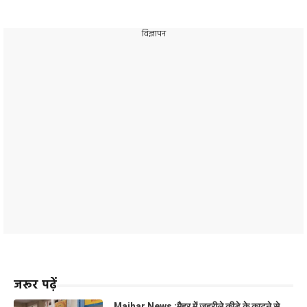
विज्ञापन
जरूर पढ़ें
Maihar News :मैहर में जहरीले कीड़े के काटने से