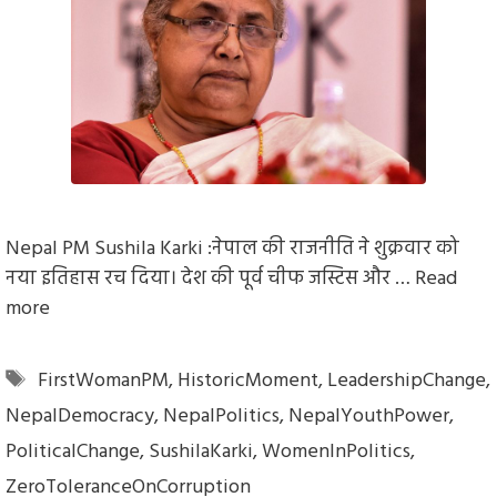
Nepal PM Sushila Karki :नेपाल की राजनीति ने शुक्रवार को
नया इतिहास रच दिया। देश की पूर्व चीफ जस्टिस और …
Read
more
Tags
FirstWomanPM
,
HistoricMoment
,
LeadershipChange
,
NepalDemocracy
,
NepalPolitics
,
NepalYouthPower
,
PoliticalChange
,
SushilaKarki
,
WomenInPolitics
,
ZeroToleranceOnCorruption