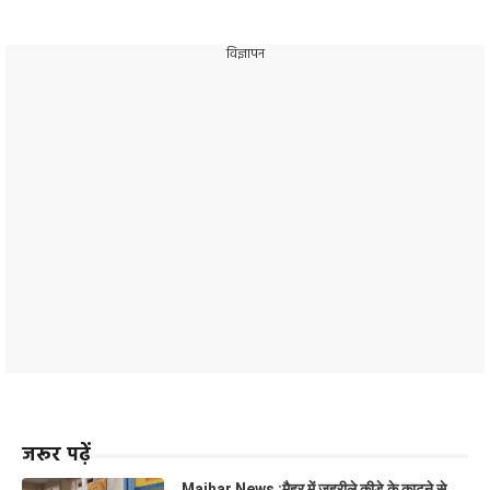
विज्ञापन
जरूर पढ़ें
Maihar News :मैहर में जहरीले कीड़े के काटने से