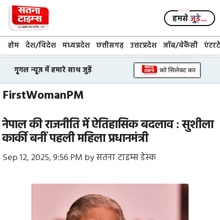
Skip
to
हमसे
जुड़े...
content
होम
देश/विदेश
मध्यप्रदेश
छत्तीसगढ़
उत्तरप्रदेश
जॉब/वेकैंसी
एंटरट
गूगल न्यूज़ में हमारे साथ जुड़ें
FirstWomanPM
नेपाल की राजनीति में ऐतिहासिक बदलाव : सुशीला
कार्की बनीं पहली महिला प्रधानमंत्री
Sep 12, 2025, 9:56 PM
by
सतना टाइम्स डेस्क