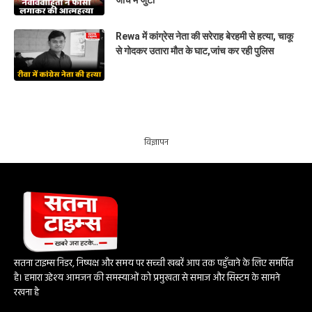
जांच में जुटी
Rewa में कांग्रेस नेता की सरेराह बेरहमी से हत्या, चाकू
से गोदकर उतारा मौत के घाट,जांच कर रही पुलिस
विज्ञापन
सतना टाइम्स निडर, निष्पक्ष और समय पर सच्ची खबरें आप तक पहुँचाने के लिए समर्पित
है। हमारा उद्देश्य आमजन की समस्याओं को प्रमुखता से समाज और सिस्टम के सामने
रखना है