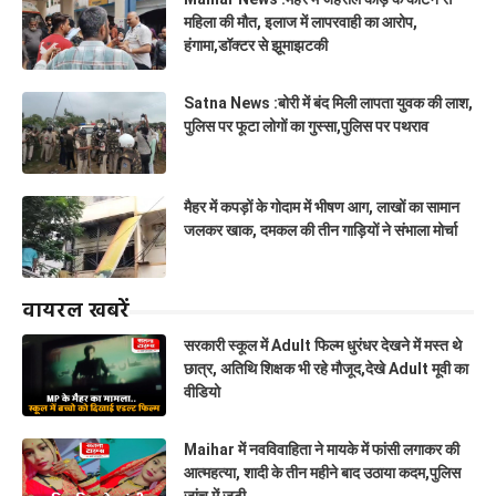
महिला की मौत, इलाज में लापरवाही का आरोप,
हंगामा,डॉक्टर से झूमाझटकी
Satna News :बोरी में बंद मिली लापता युवक की लाश,
पुलिस पर फूटा लोगों का गुस्सा,पुलिस पर पथराव
मैहर में कपड़ों के गोदाम में भीषण आग, लाखों का सामान
जलकर खाक, दमकल की तीन गाड़ियों ने संभाला मोर्चा
वायरल खबरें
सरकारी स्कूल में Adult फिल्म धुरंधर देखने में मस्त थे
छात्र, अतिथि शिक्षक भी रहे मौजूद,देखे Adult मूवी का
वीडियो
Maihar में नवविवाहिता ने मायके में फांसी लगाकर की
आत्महत्या, शादी के तीन महीने बाद उठाया कदम,पुलिस