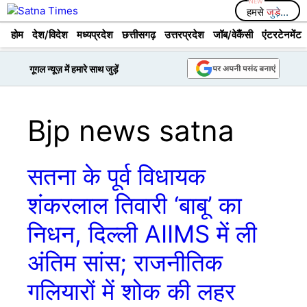
Skip
हमसे
जुड़े...
to
होम
देश/विदेश
मध्यप्रदेश
छत्तीसगढ़
उत्तरप्रदेश
जॉब/वेकैंसी
एंटरटेनमेंट
content
गूगल न्यूज़ में हमारे साथ जुड़ें
Bjp news satna
सतना के पूर्व विधायक
शंकरलाल तिवारी ‘बाबू’ का
निधन, दिल्ली AIIMS में ली
अंतिम सांस; राजनीतिक
गलियारों में शोक की लहर