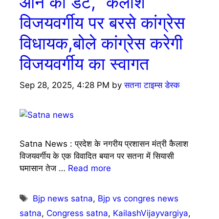
आने की डेट,” कैलाश
विजयवर्गीय पर बरसे कांग्रेस
विधायक,बोले कांग्रेस करेगी
विजयवर्गीय का स्वागत
Sep 28, 2025, 4:28 PM
by
सतना टाइम्स डेस्क
Satna News : प्रदेश के नगरीय प्रशासन मंत्री कैलाश
विजयवर्गीय के एक विवादित बयान पर सतना में सियासी
घमासान तेज …
Read more
Tags
Bjp news satna
,
Bjp vs congres news
satna
,
Congress satna
,
KailashVijayvargiya
,