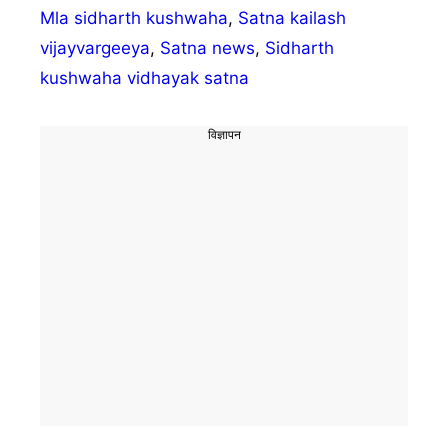
Mla sidharth kushwaha
,
Satna kailash
vijayvargeeya
,
Satna news
,
Sidharth
kushwaha vidhayak satna
विज्ञापन