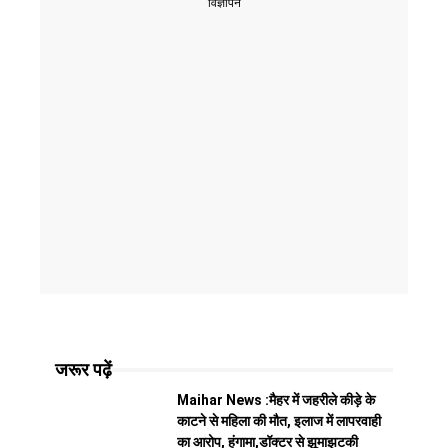
विज्ञापन
जरूर पढ़ें
Maihar News :मैहर में जहरीले कीड़े के
काटने से महिला की मौत, इलाज में लापरवाही
का आरोप, हंगामा,डॉक्टर से झूमाझटकी