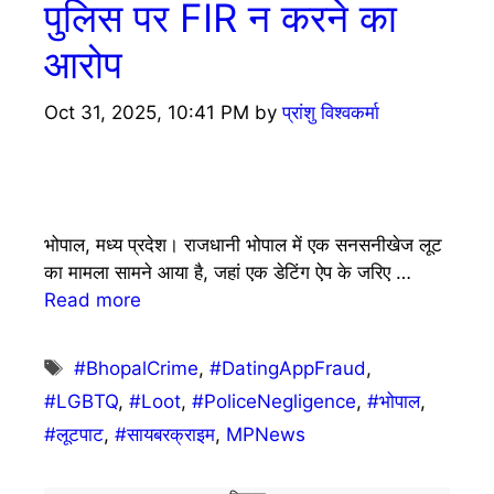
पुलिस पर FIR न करने का
आरोप
Oct 31, 2025, 10:41 PM
by
प्रांशु विश्वकर्मा
भोपाल, मध्य प्रदेश। राजधानी भोपाल में एक सनसनीखेज लूट
का मामला सामने आया है, जहां एक डेटिंग ऐप के जरिए …
Read more
Tags
#BhopalCrime
,
#DatingAppFraud
,
#LGBTQ
,
#Loot
,
#PoliceNegligence
,
#भोपाल
,
#लूटपाट
,
#सायबरक्राइम
,
MPNews