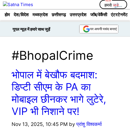
Skip
हमसे
जुड़े...
to
होम
देश/विदेश
मध्यप्रदेश
छत्तीसगढ़
उत्तरप्रदेश
जॉब/वेकैंसी
एंटरटेनमेंट
content
गूगल न्यूज़ में हमारे साथ जुड़ें
#BhopalCrime
भोपाल में बेखौफ बदमाश:
डिप्टी सीएम के PA का
मोबाइल छीनकर भागे लुटेरे,
VIP भी निशाने पर!
Nov 13, 2025, 10:45 PM
by
प्रांशु विश्वकर्मा