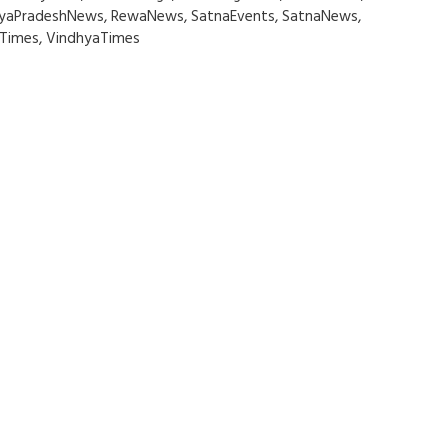
yaPradeshNews
,
RewaNews
,
SatnaEvents
,
SatnaNews
,
Times
,
VindhyaTimes