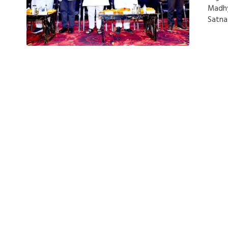
Madh
Satna