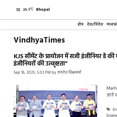
Skip
Bhopal
to
25.1
content
होम
देश/विदेश
मध्यप्र
VindhyaTimes
KJS सीमेंट के प्रायोजन में सजी इंजीनियर डे क
इंजीनियरों की उत्कृष्टता”
Sep 16, 2025, 5:02 PM
by
जयदेव विश्वकर्मा
Maiha
जाने 
Ta
En
Engin