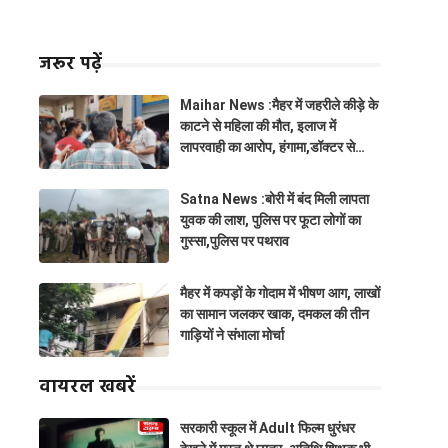
जरूर पढ़ें
Maihar News :मैहर में जहरीले कीड़े के
काटने से महिला की मौत, इलाज में
लापरवाही का आरोप, हंगामा,डॉक्टर से
झूमाझटकी
Satna News :बोरी में बंद मिली लापता
युवक की लाश, पुलिस पर फूटा लोगों का
गुस्सा,पुलिस पर पथराव
मैहर में कपड़ों के गोदाम में भीषण आग, लाखों
का सामान जलकर खाक, दमकल की तीन
गाड़ियों ने संभाला मोर्चा
वायरल खबरें
सरकारी स्कूल में Adult फिल्म धुरंधर