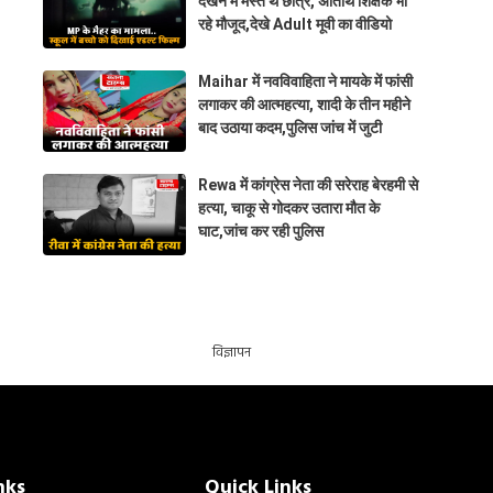
देखने में मस्त थे छात्र, अतिथि शिक्षक भी
रहे मौजूद,देखे Adult मूवी का वीडियो
Maihar में नवविवाहिता ने मायके में फांसी
लगाकर की आत्महत्या, शादी के तीन महीने
बाद उठाया कदम,पुलिस जांच में जुटी
Rewa में कांग्रेस नेता की सरेराह बेरहमी से
हत्या, चाकू से गोदकर उतारा मौत के
घाट,जांच कर रही पुलिस
विज्ञापन
nks
Quick Links