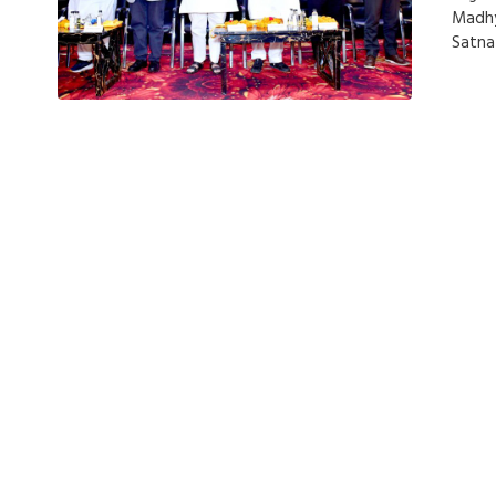
Madh
Satna