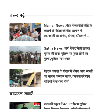
जरूर पढ़ें
Maihar News :मैहर में जहरीले कीड़े के
काटने से महिला की मौत, इलाज में
लापरवाही का आरोप, हंगामा,डॉक्टर से
झूमाझटकी
Satna News :बोरी में बंद मिली लापता
युवक की लाश, पुलिस पर फूटा लोगों का
गुस्सा,पुलिस पर पथराव
मैहर में कपड़ों के गोदाम में भीषण आग, लाखों
का सामान जलकर खाक, दमकल की तीन
गाड़ियों ने संभाला मोर्चा
वायरल खबरें
सरकारी स्कूल में Adult फिल्म धुरंधर