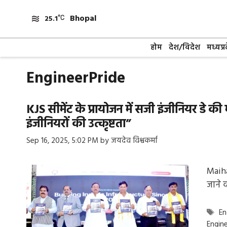
Skip
Bhopal
to
25.1
content
होम
देश/विदेश
मध्यप्र
EngineerPride
KJS सीमेंट के प्रायोजन में सजी इंजीनियर डे क
इंजीनियरों की उत्कृष्टता”
Sep 16, 2025, 5:02 PM
by
जयदेव विश्वकर्मा
Maiha
जाने 
Ta
En
Engin