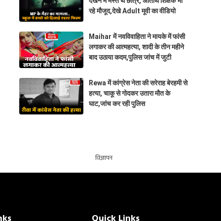
देखने में मस्त थे छात्र, अतिथि शिक्षक भी
रहे मौजूद,देखे Adult मूवी का वीडियो
Maihar में नवविवाहिता ने मायके में फांसी
लगाकर की आत्महत्या, शादी के तीन महीने
बाद उठाया कदम,पुलिस जांच में जुटी
Rewa में कांग्रेस नेता की सरेराह बेरहमी से
हत्या, चाकू से गोदकर उतारा मौत के
घाट,जांच कर रही पुलिस
विज्ञापन
nks
Quick Links