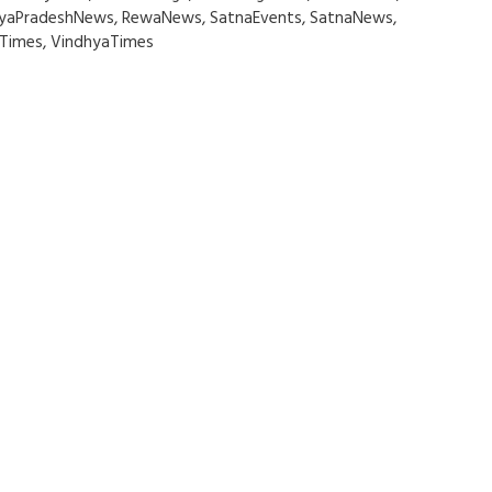
yaPradeshNews
,
RewaNews
,
SatnaEvents
,
SatnaNews
,
Times
,
VindhyaTimes