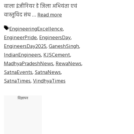
वाला इंजीनियर डे जिला अभियंता एवं
वास्तुविद संघ …
Read more
Tags
EngineeringExcellence
,
EngineerPride
,
EngineersDay
,
EngineersDay2025
,
GaneshSingh
,
IndianEngineers
,
KJSCement
,
MadhyaPradeshNews
,
RewaNews
,
SatnaEvents
,
SatnaNews
,
SatnaTimes
,
VindhyaTimes
विज्ञापन