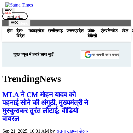
Skip
to
Menu
content
हमसे
जुड़े...
Menu
होम
देश/
मध्यप्रदेश
छत्तीसगढ़
उत्तरप्रदेश
जॉब/
एंटरटेनमेंट
खेल
विदेश
वेकैंसी
गूगल न्यूज़ में हमारे साथ जुड़ें
TrendingNews
MLA ने CM मोहन यादव को
पहनाई सोने की अंगूठी, मुख्यमंत्री ने
मुस्कुराकर तुरंत लौटाई; वीडियो
वायरल
Sep 21, 2025, 10:01 AM
by
सतना टाइम्स डेस्क