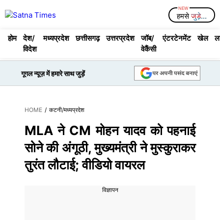
Skip
Menu
हमसे
जुड़े...
to
content
होम
देश/
मध्यप्रदेश
छत्तीसगढ़
उत्तरप्रदेश
जॉब/
एंटरटेनमेंट
खेल
ल
विदेश
वेकैंसी
गूगल न्यूज़ में हमारे साथ जुड़ें
HOME
/
कटनी
/
मध्यप्रदेश
MLA ने CM मोहन यादव को पहनाई
सोने की अंगूठी, मुख्यमंत्री ने मुस्कुराकर
तुरंत लौटाई; वीडियो वायरल
विज्ञापन