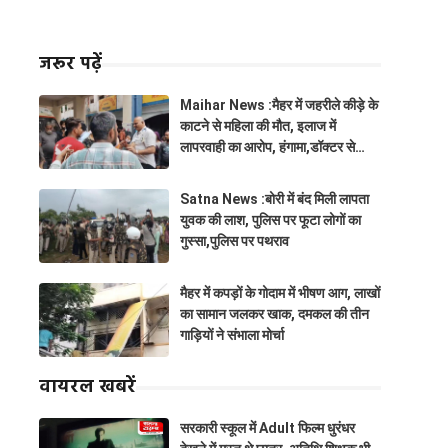
जरूर पढ़ें
Maihar News :मैहर में जहरीले कीड़े के
काटने से महिला की मौत, इलाज में
लापरवाही का आरोप, हंगामा,डॉक्टर से
झूमाझटकी
Satna News :बोरी में बंद मिली लापता
युवक की लाश, पुलिस पर फूटा लोगों का
गुस्सा,पुलिस पर पथराव
मैहर में कपड़ों के गोदाम में भीषण आग, लाखों
का सामान जलकर खाक, दमकल की तीन
गाड़ियों ने संभाला मोर्चा
वायरल खबरें
सरकारी स्कूल में Adult फिल्म धुरंधर