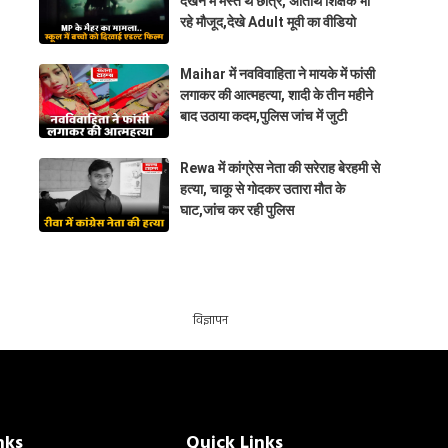
देखने में मस्त थे छात्र, अतिथि शिक्षक भी
रहे मौजूद,देखे Adult मूवी का वीडियो
Maihar में नवविवाहिता ने मायके में फांसी
लगाकर की आत्महत्या, शादी के तीन महीने
बाद उठाया कदम,पुलिस जांच में जुटी
Rewa में कांग्रेस नेता की सरेराह बेरहमी से
हत्या, चाकू से गोदकर उतारा मौत के
घाट,जांच कर रही पुलिस
विज्ञापन
nks
Quick Links