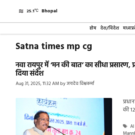
Skip
Bhopal
to
25.1
content
होम
देश/विदेश
मध्यप्र
Satna times mp cg
नवा रायपुर में ‘मन की बात’ का सीधा प्रसारण, 
दिया संदेश
Aug 31, 2025, 11:32 AM
by
जयदेव विश्वकर्मा
प्रधान
की 12
Ta
AI
MannK