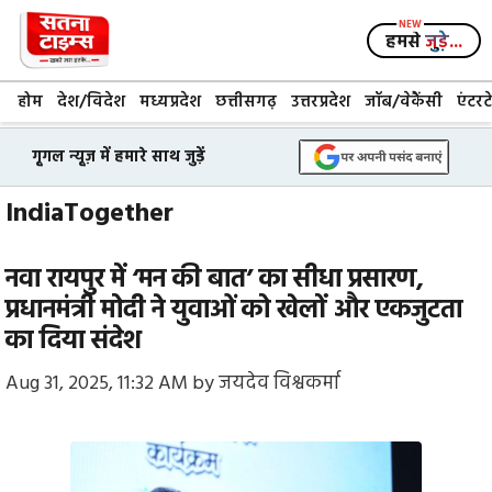
Skip
to
हमसे
जुड़े...
content
होम
देश/विदेश
मध्यप्रदेश
छत्तीसगढ़
उत्तरप्रदेश
जॉब/वेकैंसी
एंटरट
गूगल न्यूज़ में हमारे साथ जुड़ें
IndiaTogether
नवा रायपुर में ‘मन की बात’ का सीधा प्रसारण,
प्रधानमंत्री मोदी ने युवाओं को खेलों और एकजुटता
का दिया संदेश
Aug 31, 2025, 11:32 AM
by
जयदेव विश्वकर्मा