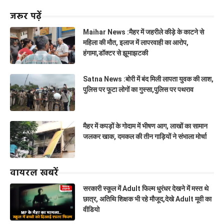
जरूर पढ़ें
Maihar News :मैहर में जहरीले कीड़े के काटने से
महिला की मौत, इलाज में लापरवाही का आरोप,
हंगामा,डॉक्टर से झूमाझटकी
Satna News :बोरी में बंद मिली लापता युवक की लाश,
पुलिस पर फूटा लोगों का गुस्सा,पुलिस पर पथराव
मैहर में कपड़ों के गोदाम में भीषण आग, लाखों का सामान
जलकर खाक, दमकल की तीन गाड़ियों ने संभाला मोर्चा
वायरल खबरें
सरकारी स्कूल में Adult फिल्म धुरंधर देखने में मस्त थे
छात्र, अतिथि शिक्षक भी रहे मौजूद,देखे Adult मूवी का
वीडियो