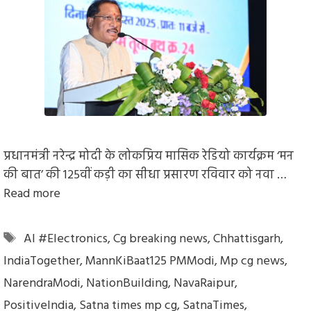
प्रधानमंत्री नरेन्द्र मोदी के लोकप्रिय मासिक रेडियो कार्यक्रम ‘मन
की बात’ की 125वीं कड़ी का सीधा प्रसारण रविवार को नवा …
Read more
Tags
AI #Electronics
,
Cg breaking news
,
Chhattisgarh
,
IndiaTogether
,
MannKiBaat125 PMModi
,
Mp cg news
,
NarendraModi
,
NationBuilding
,
NavaRaipur
,
PositiveIndia
,
Satna times mp cg
,
SatnaTimes
,