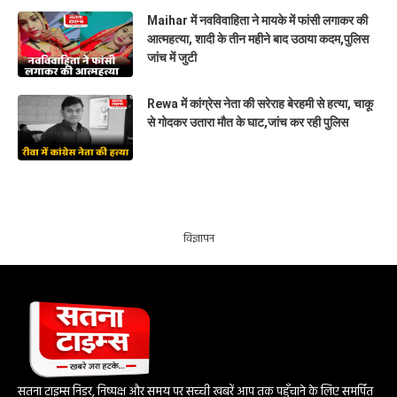
Maihar में नवविवाहिता ने मायके में फांसी लगाकर की
आत्महत्या, शादी के तीन महीने बाद उठाया कदम,पुलिस
जांच में जुटी
Rewa में कांग्रेस नेता की सरेराह बेरहमी से हत्या, चाकू
से गोदकर उतारा मौत के घाट,जांच कर रही पुलिस
विज्ञापन
सतना टाइम्स निडर, निष्पक्ष और समय पर सच्ची खबरें आप तक पहुँचाने के लिए समर्पित